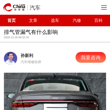
汽车
首页
文章
选车
汽修
百科
排气管漏气有什么影响
2020-12-26 06:32:19
孙新利
我要咨询
汽车维修技师