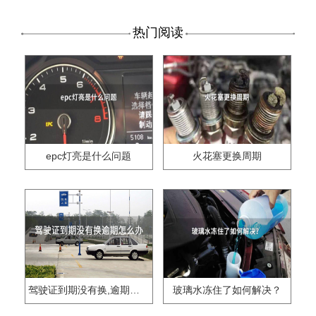
热门阅读
epc灯亮是什么问题
火花塞更换周期
驾驶证到期没有换,逾期怎么办??
玻璃水冻住了如何解决？