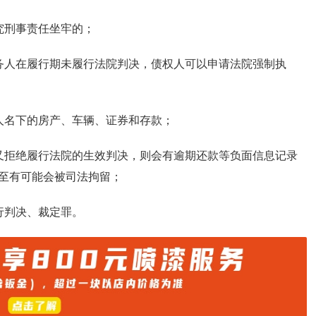
究刑事责任坐牢的；
务人在履行期未履行法院判决，债权人可以申请法院强制执
人名下的房产、车辆、证券和存款；
又拒绝履行法院的生效判决，则会有逾期还款等负面信息记录
至有可能会被司法拘留；
行判决、裁定罪。