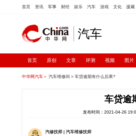
首页
资讯
军事
财经
娱乐
汽车
游戏
文化
援藏
汽车
首页
原创
文章
评测
视频
图片
中华网汽车＞
汽车维修间 >
车贷逾期有什么后果?
车贷逾
发布时间：2021-04-26 19:0
汽修技师
|
汽车维修技师