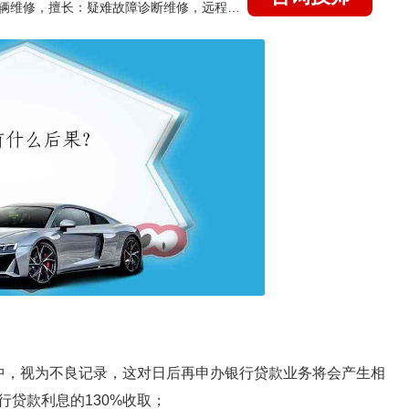
国家认证的汽车维修技师，15年德美日等各系车辆维修，擅长：疑难故障诊断维修，远程维修技术指导
中，视为不良记录，这对日后再申办银行贷款业务将会产生相
贷款利息的130%收取；