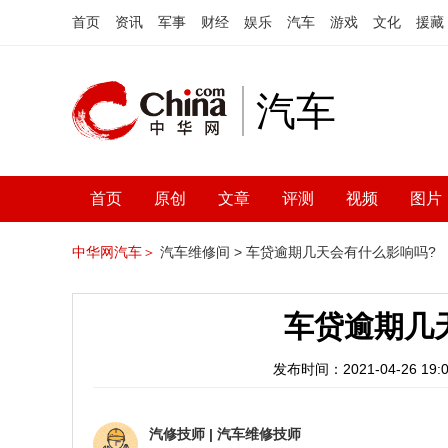
首页
资讯
军事
财经
娱乐
汽车
游戏
文化
援藏
汽车
首页
原创
文章
评测
视频
图片
中华网汽车＞
汽车维修间 >
车贷逾期几天会有什么影响吗?
车贷逾期几
发布时间：2021-04-26 19:0
汽修技师
|
汽车维修技师