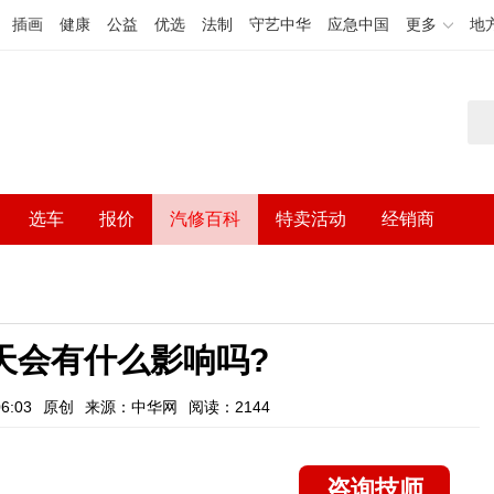
插画
健康
公益
优选
法制
守艺中华
应急中国
更多
地
选车
报价
汽修百科
特卖活动
经销商
天会有什么影响吗?
6:03
原创
来源：中华网
阅读：2144
咨询技师