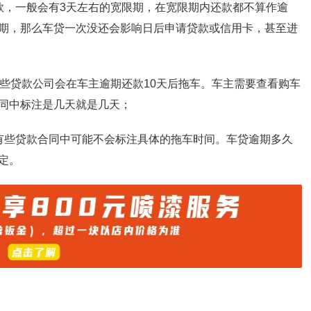
款，一般会有3天左右的宽限期，在宽限期内还款都不算作逾
期，那么车贷一次没还会影响日后申请贷款或信用卡，甚至进
有些贷款公司会在车主逾期还款10天后拖车。车主需要查看购车
同中标注是几天就是几天；
有些贷款合同中可能不会标注具体的拖车时间。车贷逾期多久
定。