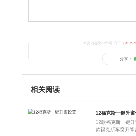
本文内容为中华网·汽车（
auto.
分享：
相关阅读
12福克斯一键升窗
12款福克斯一键
款福克斯车窗升降