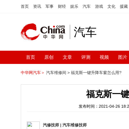
首页
资讯
军事
财经
娱乐
汽车
游戏
文化
援藏
汽车
首页
原创
文章
评测
视频
图片
中华网汽车＞
汽车维修间 >
福克斯一键升降车窗怎么用?
福克斯一键
发布时间：2021-04-26 18:2
汽修技师
|
汽车维修技师