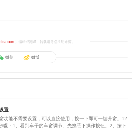
china.com
）编辑或翻译，转载请务必注明来源。
微信
微博
设置
升窗功能不需要设置，可以直接使用，按一下即可一键升窗。12
步骤：1、看到车子的车窗调节。先熟悉下操作按钮。2、按下