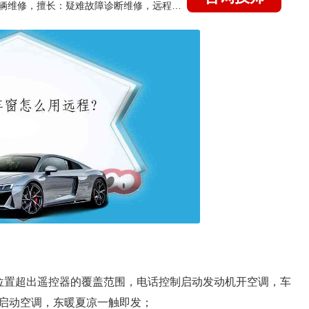
国家认证的汽车维修技师，15年德美日等各系车辆维修，擅长：疑难故障诊断维修，远程维修技术指导
位置超出遥控器的覆盖范围，电话控制启动发动机开空调，车
启动空调，东暖夏凉一触即发；