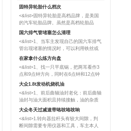
固特异轮胎什么档次
<&list>固特异轮胎是高档品牌，是美国
的汽车轮胎品牌。虽然是高档轮胎品
牌，但是中高低端的轮胎都有生产，这
国六排气管堵塞怎么清理
也是为了更好的开拓市场。
<&list>1、当车主发现自己的国六车排气
管出现堵塞的情况时，可以利用铁丝或
者是细棍，直接将杂物给取出来，如果
在家拿什么练方向盘
堵塞情况比较严重，也可以采取应急措
<&list>1、找一只平底锅，把两耳看作3
施。 <&list>2、直接利用木棍将所有的
点和9点钟方向，同时在6点钟和12点钟
杂物推到排气管里面的位置处，然后将
方向做一个标记。 <&list>2、双手握住
三元催化器拆解开，就可以将堵塞的东
大众1.8t发动机烧机油
平底锅两耳，然后往左打半圈、一圈、
西取出来。但如果是因为积碳过多引起
<&list>1、前后曲轴油封老化：前后曲轴
一圈半的练习，往右同样也要打相同的
的堵塞，就需要将三元催化器泡在草酸
油封与油大面积且持续接触，油的杂质
圈数。 <&list>3、最后强调要反复练
中进行清洗。 <&list>3、也可以利用清
和发动机内持续温度变化使其密封效果
习，这样就可以形成肌肉记忆，在真实
大众冬天过减速带咯吱咯吱响
洗剂对堵塞的情况得到解决，将清洗剂
逐渐减弱，导致渗油或漏油。<&list>2、
驾驶车辆时，不需要记忆也能打好方
放在燃油箱中，与燃油混合后，车辆启
<&list>1.转向器拉杆头有较大间隙，判
活塞间隙过大：积碳会使活塞环与缸体
向。
动时，就可以和汽油一起进入到燃烧
断间隙需要专用仪器和工具，车主本人
的间隙扩大，导致机油流入燃烧室中，