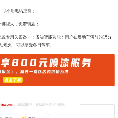
，可不用电话控制；
一键熄火，免带钥匙；
配置专用关窗器）；省油智能功能：用户在启动车辆前的15分
动熄火，可以享受冬日驾车。
china.com
）编辑或翻译，转载请务必注明来源。