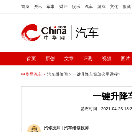
首页
资讯
军事
财经
娱乐
汽车
游戏
文化
援藏
汽车
首页
原创
文章
评测
视频
图片
中华网汽车＞
汽车维修间 >
一键升降车窗怎么用远程?
一键升降
发布时间：2021-04-26 18:2
汽修技师
|
汽车维修技师