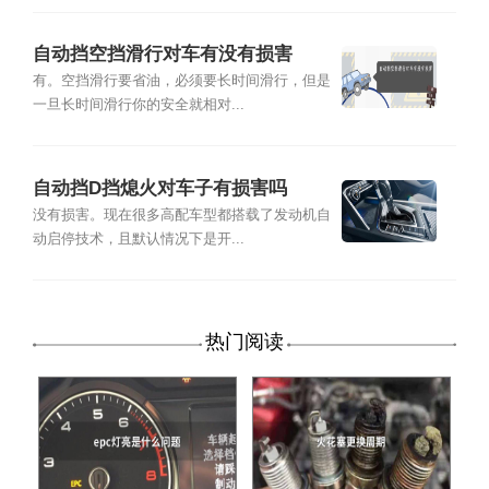
自动挡空挡滑行对车有没有损害
有。空挡滑行要省油，必须要长时间滑行，但是
一旦长时间滑行你的安全就相对...
自动挡D挡熄火对车子有损害吗
没有损害。现在很多高配车型都搭载了发动机自
动启停技术，且默认情况下是开...
热门阅读