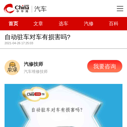
汽车
首页
文章
选车
汽修
百科
自动驻车对车有损害吗?
2021-04-26 17:25:03
汽修技师
我要咨询
汽车维修技师