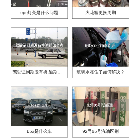
epc灯亮是什么问题
火花塞更换周期
驾驶证到期没有换,逾期怎么办??
玻璃水冻住了如何解决？
bba是什么车
92号95号汽油区别