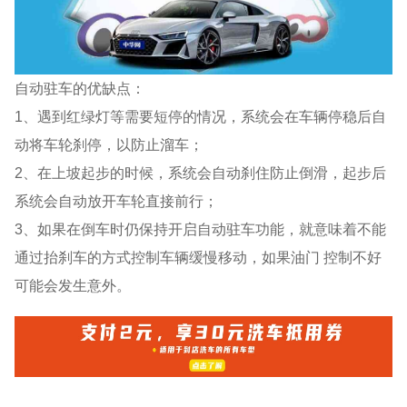
自动驻车的优缺点：
1、遇到红绿灯等需要短停的情况，系统会在车辆停稳后自
动将车轮刹停，以防止溜车；
2、在上坡起步的时候，系统会自动刹住防止倒滑，起步后
系统会自动放开车轮直接前行；
3、如果在倒车时仍保持开启自动驻车功能，就意味着不能
通过抬刹车的方式控制车辆缓慢移动，如果油门 控制不好
可能会发生意外。