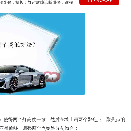
国家认证的汽车维修技师，15年德美日等各系车辆维修，擅长：疑难故障诊断维修，远程维修技术指导
光）使得两个灯高度一致，然后在墙上画两个聚焦点，聚焦点的
不是偏移，调整两个点始终分别吻合；