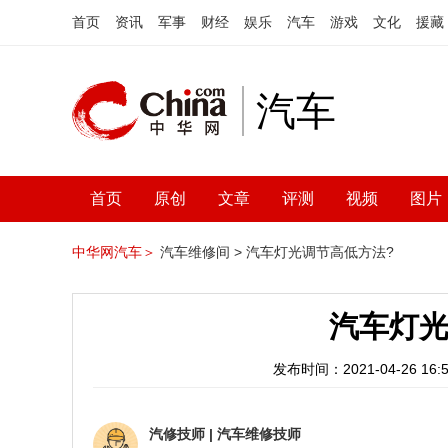
首页
资讯
军事
财经
娱乐
汽车
游戏
文化
援藏
汽车
首页
原创
文章
评测
视频
图片
中华网汽车＞
汽车维修间 >
汽车灯光调节高低方法?
汽车灯光
发布时间：2021-04-26 16:5
汽修技师
|
汽车维修技师