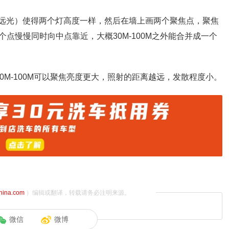
（远光）使得两个灯高度一样，然后在墙上画两个聚焦点，聚焦
点慢慢同时向中点靠近，大概30M-100M之外能合并成一个
0M-100M可以聚焦亮度更大，照射的距离越远，发散程度小。
china.com
）编辑或翻译，转载请务必注明来源。
微信
微博