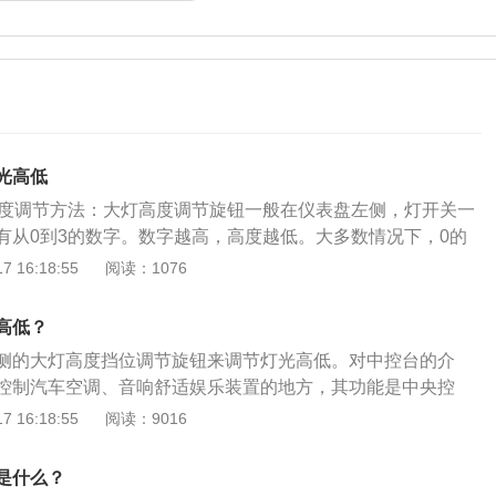
光高低
高度调节方法：大灯高度调节旋钮一般在仪表盘左侧，灯开关一
有从0到3的数字。数字越高，高度越低。大多数情况下，0的
是初始位置和水平高度，适用于前排有人，后备箱空着的情
 16:18:55
阅读：1076
满载车辆和满载行李箱。可调大灯高度是指为了获得最佳照射距
大灯高度进行的调节。这是一种安全前照灯配置。也可以在发
高低？
。使用液压支架将发动机舱盖支起来，看到发动机舱的布局，
侧的大灯高度挡位调节旋钮来调节灯光高低。对中控台的介
用螺丝刀可以拧动调节旋钮来调整车辆灯光的高低道，向上转
控制汽车空调、音响舒适娱乐装置的地方，其功能是中央控
，向下转动车灯就会被调低。一般来说，大灯的高度是由电动
独控制。汽车中控台的按键功能有车身电子稳定系统，危险警
 16:18:55
阅读：9016
灯一般是为高速驾驶和长途驾驶设计的，可以最大限度地看清
像，内外循环系统，温区同步功能。对汽车大灯的介绍：汽车
速驾驶提供足够的安全可视区域。远光灯照明很远，因为人的
光和转向灯，其有卤素灯、疝气大灯和led车灯，汽车灯大灯的
间的视力一般能看到100米左右的景物，但对于垂直或较大的
是什么？
灯提醒尾随车辆，降低追尾事故；看清道路状况，提高行车安