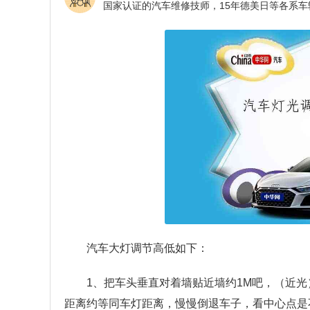
汽车大灯调节高低如下：
1、把车头垂直对着墙贴近墙约1M吧，（近
距离约等同车灯距离，慢慢倒退车子，看中心点是