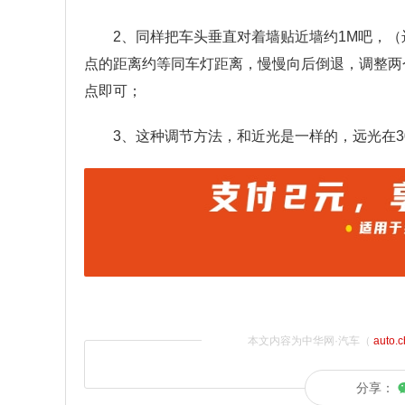
2、同样把车头垂直对着墙贴近墙约1M吧，
点的距离约等同车灯距离，慢慢向后倒退，调整两个
点即可；
3、这种调节方法，和近光是一样的，远光在3
本文内容为中华网·汽车（
auto.
分享：