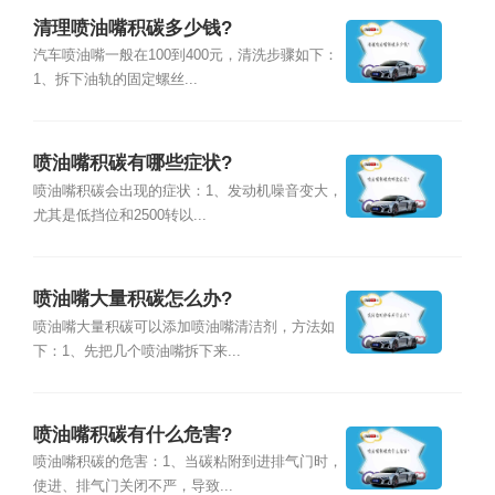
清理喷油嘴积碳多少钱?
汽车喷油嘴一般在100到400元，清洗步骤如下：
1、拆下油轨的固定螺丝...
喷油嘴积碳有哪些症状?
喷油嘴积碳会出现的症状：1、发动机噪音变大，
尤其是低挡位和2500转以...
喷油嘴大量积碳怎么办?
喷油嘴大量积碳可以添加喷油嘴清洁剂，方法如
下：1、先把几个喷油嘴拆下来...
喷油嘴积碳有什么危害?
喷油嘴积碳的危害：1、当碳粘附到进排气门时，
使进、排气门关闭不严，导致...