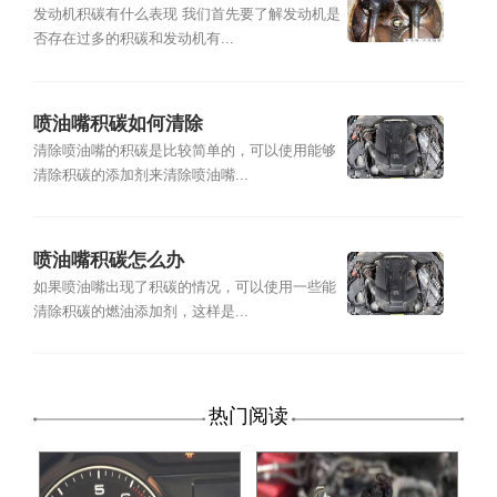
如何清洗？
发动机积碳有什么表现 我们首先要了解发动机是
否存在过多的积碳和发动机有...
喷油嘴积碳如何清除
清除喷油嘴的积碳是比较简单的，可以使用能够
清除积碳的添加剂来清除喷油嘴...
喷油嘴积碳怎么办
如果喷油嘴出现了积碳的情况，可以使用一些能
清除积碳的燃油添加剂，这样是...
热门阅读