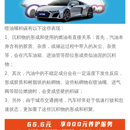
喷油嘴积碳有以下这些表现：
1、沉积物的形成和使用的燃油有直接关系：首先，汽油本
身含有的胶质、杂质，或储运过程中带入的灰尘、杂质
等，会在汽车油箱、进油管等部位形成类似油泥的沉积
物；
2、其次，汽油中的不稳定成分会在一定温度下发生反应，
形成胶质和树脂状的粘稠物。这些粘稠物在喷油嘴、进气
阀等部位燃烧时，会变成坚硬的积碳；
3、另外，由于城市交通拥堵，汽车经常处于低速行驶和怠
速状态，更加重了这些沉积物的形成和积聚。