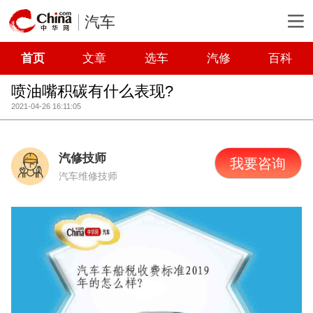
汽车
首页
文章
选车
汽修
百科
喷油嘴积碳有什么表现?
2021-04-26 16:11:05
汽修技师
我要咨询
汽车维修技师