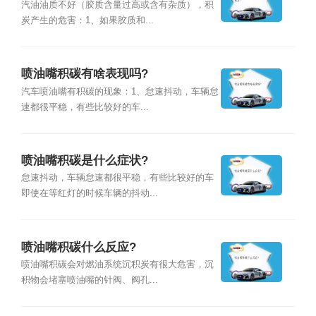
汽油油质不好（胶质含量过高或含有杂质），积
炭产生的危害：1、如果胶质和...
喷油嘴积碳有啥表现吗?
汽车喷油嘴有积碳的现象：1、怠速抖动，车辆怠
速都很平稳，有些比较好的车...
喷油嘴积碳是什么症状?
怠速抖动，车辆怠速都很平稳，有些比较好的车
即使在等红灯的时候车辆的抖动...
喷油嘴积碳什么反应?
喷油嘴积碳会对燃油系统沉积炭有很大危害，沉
积物会堵塞喷油嘴的针阀、阀孔...