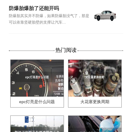
防爆胎爆胎了还能开吗
防爆胎其实并不防爆，如果防爆胎没气了，那是
可以依靠坚硬胎壁的支撑让汽车...
热门阅读
epc灯亮是什么问题
火花塞更换周期