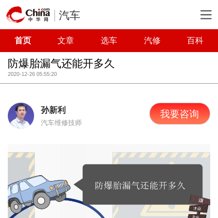
汽车
首页
文章
选车
汽修
百科
防爆胎漏气还能开多久
2020-12-26 05:55:20
孙新利
我要咨询
汽车维修技师