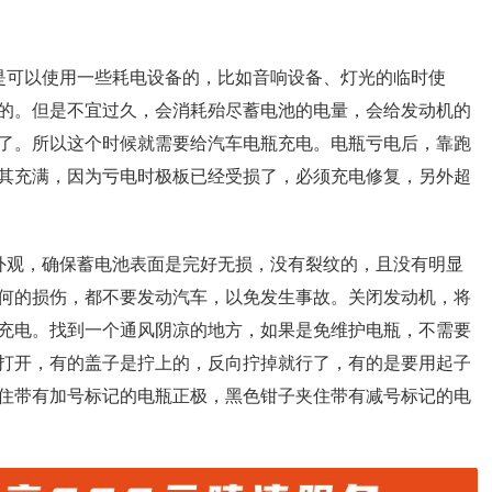
是可以使用一些耗电设备的，比如音响设备、灯光的临时使
的。但是不宜过久，会消耗殆尽蓄电池的电量，会给发动机的
了。所以这个时候就需要给汽车电瓶充电。电瓶亏电后，靠跑
其充满，因为亏电时极板已经受损了，必须充电修复，另外超
外观，确保蓄电池表面是完好无损，没有裂纹的，且没有明显
何的损伤，都不要发动汽车，以免发生事故。关闭发动机，将
充电。找到一个通风阴凉的地方，如果是免维护电瓶，不需要
打开，有的盖子是拧上的，反向拧掉就行了，有的是要用起子
住带有加号标记的电瓶正极，黑色钳子夹住带有减号标记的电