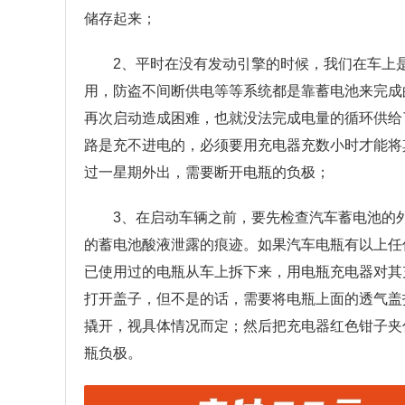
储存起来；
2、平时在没有发动引擎的时候，我们在车上
用，防盗不间断供电等等系统都是靠蓄电池来完成
再次启动造成困难，也就没法完成电量的循环供给
路是充不进电的，必须要用充电器充数小时才能将
过一星期外出，需要断开电瓶的负极；
3、在启动车辆之前，要先检查汽车蓄电池的
的蓄电池酸液泄露的痕迹。如果汽车电瓶有以上任
已使用过的电瓶从车上拆下来，用电瓶充电器对其
打开盖子，但不是的话，需要将电瓶上面的透气盖
撬开，视具体情况而定；然后把充电器红色钳子夹
瓶负极。