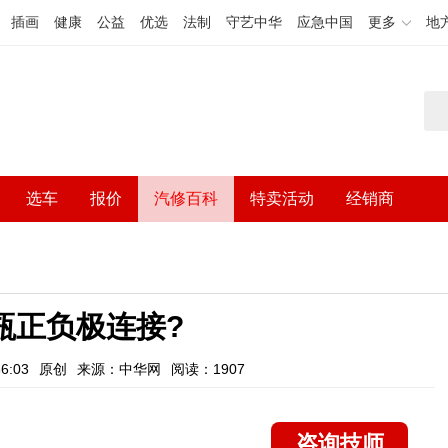
插画
健康
公益
优选
法制
守艺中华
应急中国
更多
地
选车
报价
汽修百科
特卖活动
经销商
瓶正负极连接?
6:03
原创
来源：中华网
阅读：1907
咨询技师