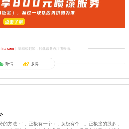
china.com
）编辑或翻译，转载请务必注明来源。
微信
微博
分
分的方法：1、正极有一个＋，负极有个－。正极接的线多，