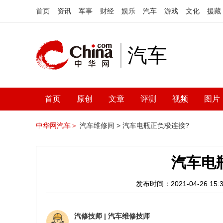
首页
资讯
军事
财经
娱乐
汽车
游戏
文化
援藏
汽车
首页
原创
文章
评测
视频
图片
中华网汽车＞
汽车维修间 >
汽车电瓶正负极连接?
汽车电
发布时间：2021-04-26 15:3
汽修技师
|
汽车维修技师