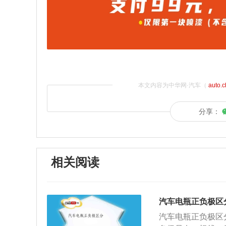
本文内容为中华网·汽车（
auto.
分享：
相关阅读
汽车电瓶正负极区
汽车电瓶正负极区