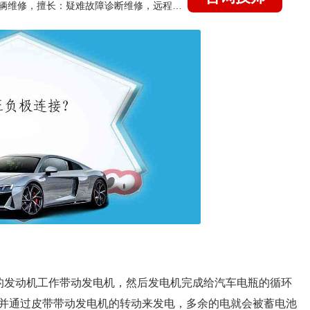
国家认证的汽车维修技师，15年德美日等各系车辆维修，擅长：疑难故障诊断维修，远程维修技术指导
的发动机工作带动发电机，然后发电机完成给汽车电瓶的循环
并通过皮带带动发电机的转动来发电，多余的电就会被蓄电池