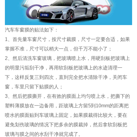
汽车车窗膜的贴法如下：
1、首先量车窗尺寸，按尺寸裁膜，尺寸一定要合适，如果
掌握不准，尺寸可以稍大一点，但千万不能小了；
2、然后清洗车窗玻璃，把玻璃喷上水，用硬刮板把玻璃上
的明显污垢刮干净，再用软刮板把玻璃上的水迹清理一
下，这样反复三到四次，直到完全把水清除干净，关闭车
窗，车里只留下贴膜的人；
3、然后把膜撕开，在有效的膜面上均匀喷上水，把撕下的
塑料薄膜放在一边备用，距玻璃上方留5到10mm的距离把
喷水的膜面贴到车玻璃上固定，如果膜裁得比较大，要在
避免划伤玻璃的情况下把多余的膜裁掉，然后拿软刮板把
玻璃与膜之间的水刮干净就完成了。