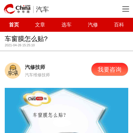
汽车
首页
文章
选车
汽修
百科
车窗膜怎么贴?
2021-04-26 15:25:10
汽修技师
我要咨询
汽车维修技师