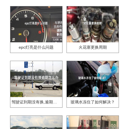
epc灯亮是什么问题
火花塞更换周期
驾驶证到期没有换,逾期怎么办??
玻璃水冻住了如何解决？