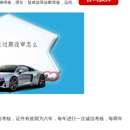
国家认证的汽车维修技师，15年德美日等各系车辆维修，擅长：疑难故障诊断维修，远程维修技术指导
信考核，证件有效期为六年，每年进行一次诚信考核，每两年