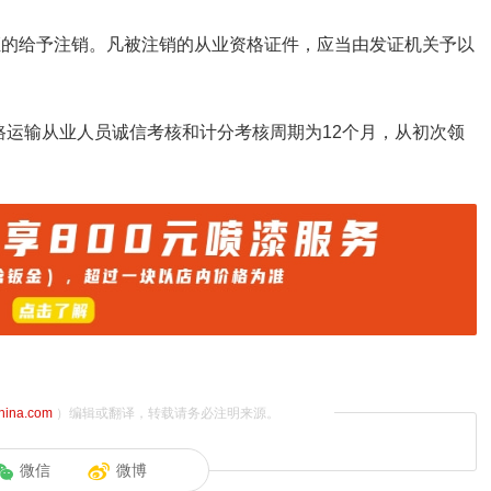
换证的给予注销。凡被注销的从业资格证件，应当由发证机关予以
路运输从业人员诚信考核和计分考核周期为12个月，从初次领
china.com
）编辑或翻译，转载请务必注明来源。
微信
微博