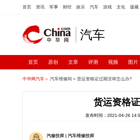
首页
资讯
军事
财经
娱乐
汽车
游戏
文化
援藏
汽车
首页
原创
文章
评测
视频
图片
中华网汽车＞
汽车维修间 >
货运资格证过期没审怎么办?
货运资格证
发布时间：2021-04-26 14:5
汽修技师
|
汽车维修技师