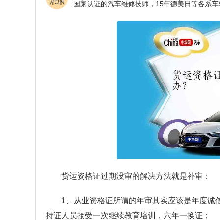
货运资格证过期没审的解决方法就是补审：
1、从业资格证所谓的年审其实应该是年度诚
持证人员接受一次继续教育培训，六年一换证；