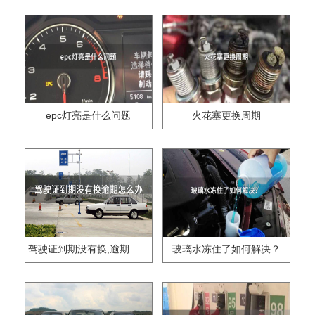
epc灯亮是什么问题
火花塞更换周期
驾驶证到期没有换,逾期怎么办??
玻璃水冻住了如何解决？