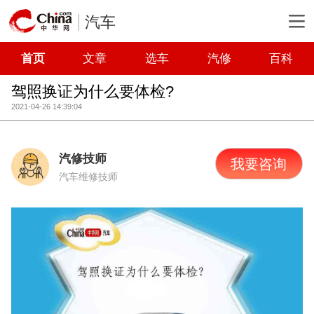
汽车
首页
文章
选车
汽修
百科
驾照换证为什么要体检?
2021-04-26 14:39:04
汽修技师
我要咨询
汽车维修技师