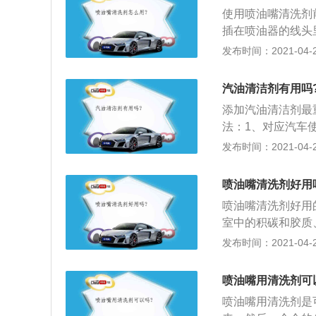
喷油嘴清洁剂单独
使用喷油嘴清洗剂
在车辆的燃油箱内，
插在喷油器的线头
的油液；3、当车辆
条线搭在电池上一
发布时间：2021-04-28
油嘴清洁剂对车辆
来，用洗发动机的
汽油清洁剂有用吗
添加汽油清洁剂最
法：1、对应汽车
如果是新车，第一次
发布时间：2021-04-27
用；3、添加比例一
4、如果容积为50
喷油嘴清洗剂好用
会出现动力性能有所
喷油嘴清洗剂好用
室中的积碳和胶质
故障；2、改善燃
发布时间：2021-04-26
部件、延长使用寿
备及专用接头配合
喷油嘴用清洗剂可
喷油嘴用清洗剂是