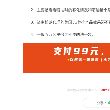
2、主要是看看喷油时的雾化情况和喷油量个别
3、济南博越代理的美国3G养护产品效果还不
4、一般五万公里保养性质的洗一次。
本文内容为中华网·汽车（
auto.
分享：