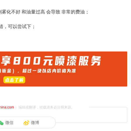
雾化不好 和油量过高 会导致 非常的费油；
错，可以尝试下；
china.com
）编辑或翻译，转载请务必注明来源。
微信
微博