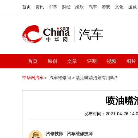
首页
资讯
军事
财经
娱乐
汽车
游戏
文化
援藏
汽车
首页
原创
文章
评测
视频
图片
中华网汽车＞
汽车维修间 >
喷油嘴清洁剂有用吗?
喷油嘴
发布时间：2021-04-26 14:0
汽修技师
|
汽车维修技师