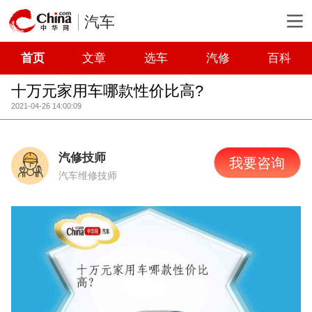
汽车
首页
文章
选车
汽修
百科
十万元家用车哪款性价比高?
2021-04-26 14:00:09
汽修技师
我要咨询
汽车维修技师