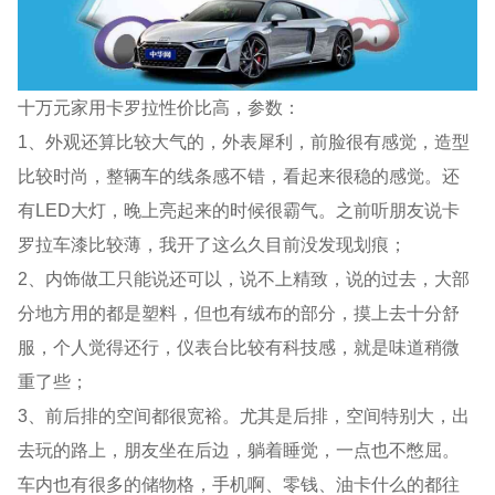
十万元家用卡罗拉性价比高，参数：
1、外观还算比较大气的，外表犀利，前脸很有感觉，造型
比较时尚，整辆车的线条感不错，看起来很稳的感觉。还
有LED大灯，晚上亮起来的时候很霸气。之前听朋友说卡
罗拉车漆比较薄，我开了这么久目前没发现划痕；
2、内饰做工只能说还可以，说不上精致，说的过去，大部
分地方用的都是塑料，但也有绒布的部分，摸上去十分舒
服，个人觉得还行，仪表台比较有科技感，就是味道稍微
重了些；
3、前后排的空间都很宽裕。尤其是后排，空间特别大，出
去玩的路上，朋友坐在后边，躺着睡觉，一点也不憋屈。
车内也有很多的储物格，手机啊、零钱、油卡什么的都往