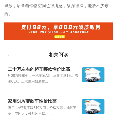
里放，后备箱储物空间也很满意，纵深很深，能放不少东
西。
相关阅读
二十万左右的轿车哪款性价比高
约20万辆车中，一汽奥迪A3、华晨宝马1系、奔
驰CLA、上汽通用凯迪拉...
家用SUV哪款车性价比高
家用suv还是宝骏510实用，价格实惠，油耗不
高，空间大，外形还不错。...