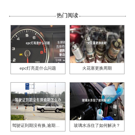
热门阅读
epc灯亮是什么问题
火花塞更换周期
驾驶证到期没有换,逾期怎么办??
玻璃水冻住了如何解决？