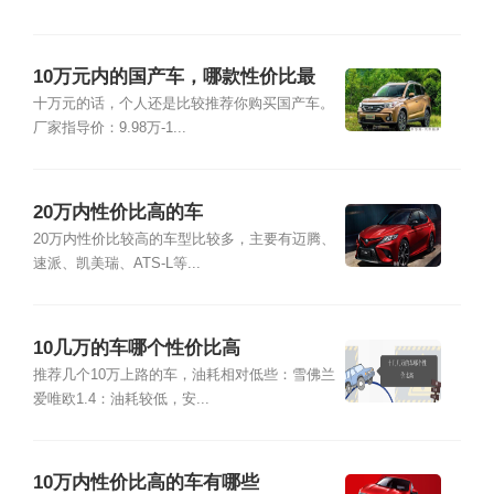
10万元内的国产车，哪款性价比最
高？
十万元的话，个人还是比较推荐你购买国产车。
厂家指导价：9.98万-1...
20万内性价比高的车
20万内性价比较高的车型比较多，主要有迈腾、
速派、凯美瑞、ATS-L等...
10几万的车哪个性价比高
推荐几个10万上路的车，油耗相对低些：雪佛兰
爱唯欧1.4：油耗较低，安...
10万内性价比高的车有哪些