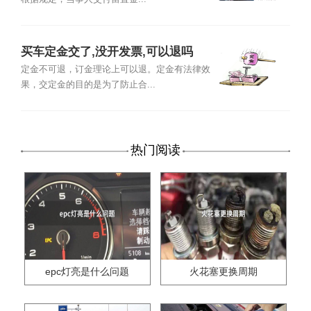
买车定金交了,没开发票,可以退吗
定金不可退，订金理论上可以退。定金有法律效
果，交定金的目的是为了防止合...
热门阅读
epc灯亮是什么问题
火花塞更换周期