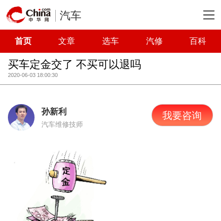
汽车
首页
文章
选车
汽修
百科
买车定金交了 不买可以退吗
2020-06-03 18:00:30
孙新利
我要咨询
汽车维修技师