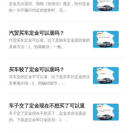
定金无法退回。我国《担保法》规定，给付定金
的一方不履行约定的债务时，无...
汽贸买车定金可以退吗？
汽贸买车定金可以退。以下是购车定金退回来的
具体方法：1、协商解决：一般...
买车较了定金可以退吗？
买车交的定金不可以退。以下是买车付定金的注
意事项介绍：1、明确好细节：...
车子交了定金现在不想买了可以退
吗？
车子交了定金现在不想买了，定金没办法退还
的。下面是定金和订金区别：1、...