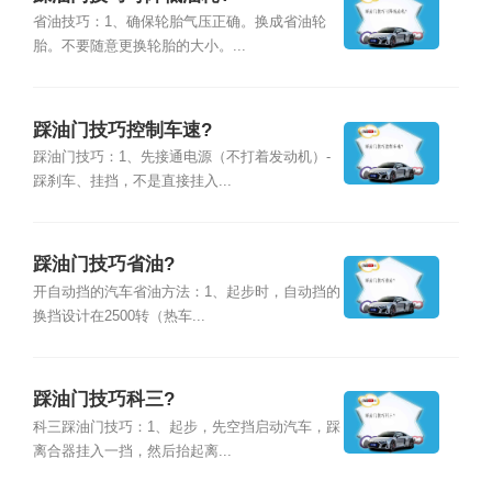
省油技巧：1、确保轮胎气压正确。换成省油轮
胎。不要随意更换轮胎的大小。...
踩油门技巧控制车速?
踩油门技巧：1、先接通电源（不打着发动机）-
踩刹车、挂挡，不是直接挂入...
踩油门技巧省油?
开自动挡的汽车省油方法：1、起步时，自动挡的
换挡设计在2500转（热车...
踩油门技巧科三?
科三踩油门技巧：1、起步，先空挡启动汽车，踩
离合器挂入一挡，然后抬起离...