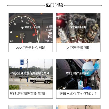
热门阅读
epc灯亮是什么问题
火花塞更换周期
驾驶证到期没有换,逾期怎么办??
玻璃水冻住了如何解决？