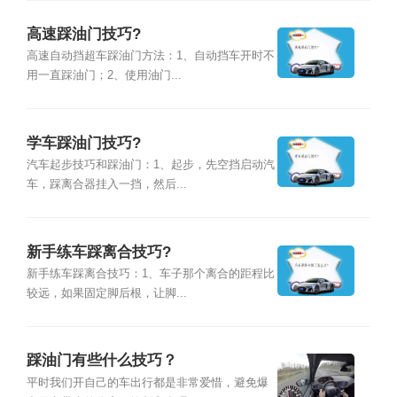
高速踩油门技巧?
高速自动挡超车踩油门方法：1、自动挡车开时不
用一直踩油门；2、使用油门...
学车踩油门技巧?
汽车起步技巧和踩油门：1、起步，先空挡启动汽
车，踩离合器挂入一挡，然后...
新手练车踩离合技巧?
新手练车踩离合技巧：1、车子那个离合的距程比
较远，如果固定脚后根，让脚...
踩油门有些什么技巧？
平时我们开自己的车出行都是非常爱惜，避免爆