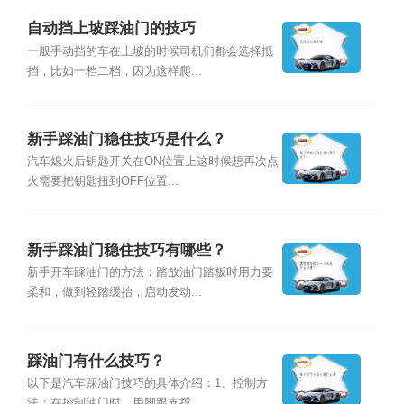
自动挡上坡踩油门的技巧
一般手动挡的车在上坡的时候司机们都会选择抵
挡，比如一档二档，因为这样爬...
新手踩油门稳住技巧是什么？
汽车熄火后钥匙开关在ON位置上这时候想再次点
火需要把钥匙扭到OFF位置...
新手踩油门稳住技巧有哪些？
新手开车踩油门的方法：踏放油门踏板时用力要
柔和，做到轻踏缓抬，启动发动...
踩油门有什么技巧？
以下是汽车踩油门技巧的具体介绍：1、控制方
法：在控制油门时，用脚跟支撑...