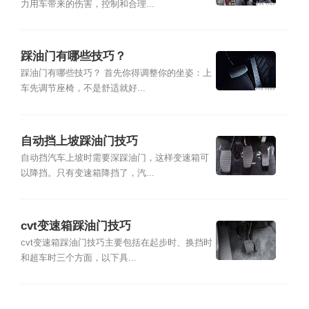
力用车带来的伤害，控制和合理...
踩油门有哪些技巧？
踩油门有哪些技巧？ 首先你得调整你的坐姿：上
车先调节座椅，不是舒适就好...
自动挡上坡踩油门技巧
自动挡汽车上坡时需要深踩油门，这样变速箱可
以降挡。只有变速箱降挡了，汽...
cvt变速箱踩油门技巧
cvt变速箱踩油门技巧主要包括在起步时、换挡时
和超车时三个方面，以下具...