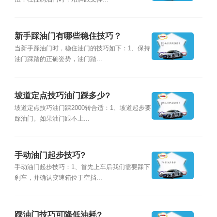
新手踩油门有哪些稳住技巧？
当新手踩油门时，稳住油门的技巧如下：1、保持
油门踩踏的正确姿势，油门踏...
坡道定点技巧油门踩多少?
坡道定点技巧油门踩2000转合适：1、坡道起步要
踩油门。如果油门跟不上...
手动油门起步技巧?
手动油门起步技巧：1、首先上车后我们需要踩下
刹车，并确认变速箱位于空挡...
踩油门技巧可降低油耗?