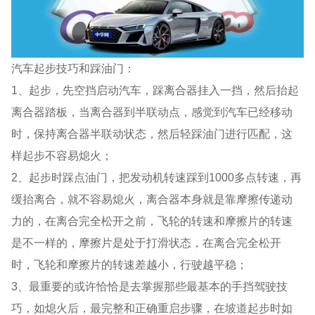
汽车起步技巧和踩油门：
1、起步，先空挡启动汽车，踩离合器挂入一挡，然后抬起
离合器踏板，当离合器到半联动点，感觉到汽车已经移动
时，保持离合器半联动状态，然后轻踩油门进行匹配，这
样起步不容易熄火；
2、起步时踩点油门，把发动机转速踩到1000多点转速，再
缓抬离合，就不容易熄火，离合器本身就是靠摩擦传递动
力的，在离合完全松开之前，飞轮的转速和摩擦片的转速
是不一样的，摩擦片是处于打滑状态，在离合完全松开
时，飞轮和摩擦片的转速差越小，行驶越平稳；
3、最重要的或许恰恰是去掌握那些最基本的手挡驾驶技
巧，如熄火后，最完整和正确重启步骤，在坡道起步时如