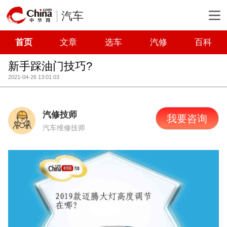
汽车
首页
文章
选车
汽修
百科
新手踩油门技巧?
2021-04-26 13:01:03
汽修技师
我要咨询
汽车维修技师