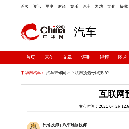
首页
资讯
军事
财经
娱乐
汽车
游戏
文化
援藏
汽车
首页
原创
文章
评测
视频
图片
中华网汽车＞
汽车维修间 >
互联网预选号牌技巧?
互联网
发布时间：2021-04-26 12:5
汽修技师
|
汽车维修技师