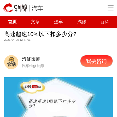
汽车
首页
文章
选车
汽修
百科
高速超速10%以下扣多少分?
2021-04-26 12:47:03
汽修技师
我要咨询
汽车维修技师