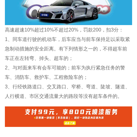
高速超速10%超过10%不超过20%，罚款200，扣3分：
1、同车道行驶的机动车，后车应当与前车保持足以采取紧
急制动措施的安全距离。有下列情形之一的，不得超车前
车正在左转弯、掉头、超车的；
2、与对面来车有会车可能的；前车为执行紧急任务的警
车、消防车、救护车、工程救险车的；
3、行经铁路道口、交叉路口、窄桥、弯道、陡坡、隧道、
人行横道、市区交通流量大的路段等没有超车条件的。