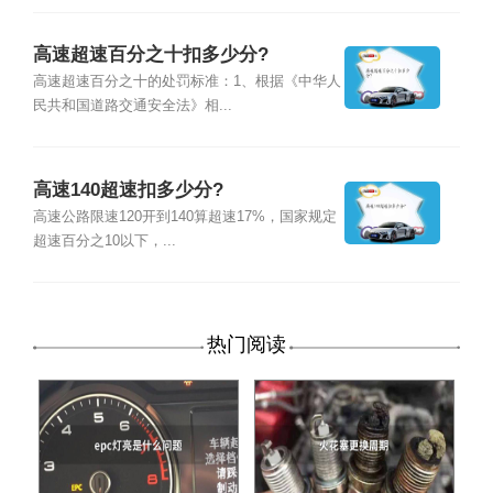
高速超速百分之十扣多少分?
高速超速百分之十的处罚标准：1、根据《中华人
民共和国道路交通安全法》相...
高速140超速扣多少分?
高速公路限速120开到140算超速17%，国家规定
超速百分之10以下，...
热门阅读