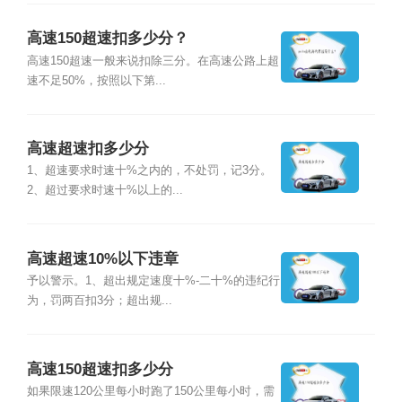
高速150超速扣多少分？
高速150超速一般来说扣除三分。在高速公路上超
速不足50%，按照以下第...
高速超速扣多少分
1、超速要求时速十%之内的，不处罚，记3分。
2、超过要求时速十%以上的...
高速超速10%以下违章
予以警示。1、超出规定速度十%-二十%的违纪行
为，罚两百扣3分；超出规...
高速150超速扣多少分
如果限速120公里每小时跑了150公里每小时，需