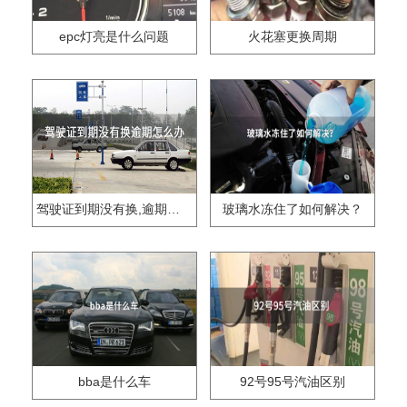
epc灯亮是什么问题
火花塞更换周期
驾驶证到期没有换,逾期怎么办??
玻璃水冻住了如何解决？
bba是什么车
92号95号汽油区别