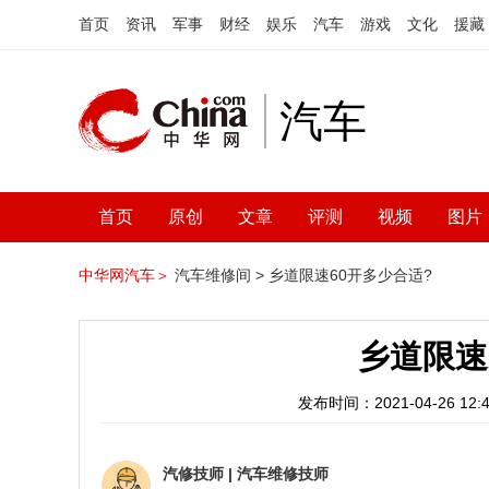
首页
资讯
军事
财经
娱乐
汽车
游戏
文化
援藏
汽车
首页
原创
文章
评测
视频
图片
中华网汽车＞
汽车维修间 >
乡道限速60开多少合适?
乡道限速
发布时间：2021-04-26 12:4
汽修技师
|
汽车维修技师