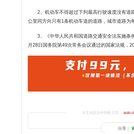
2、机动车不得超过下列最高行驶速度没有道路
公里同方向只有1条机动车道的道路，城市道路为每
3、《中华人民共和国道路交通安全法实施条例
月28日国务院第49次常务会议通过的国家法规，200
本文内容为中华网·汽车（
auto.
分享：