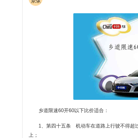
乡道限速60开60以下比价适合：
1、第四十五条 机动车在道路上行驶不得超
上；