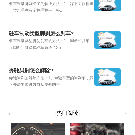
驻车制动脚刹松了的解决方法：1、踩下去就相当
于拉起手刹有个拉手拉一下松...
驻车制动类型脚刹怎么刹车?
驻车制动类型脚刹刹车的方法：1、脚踏式驻车
（脚刹）脚踏式驻车系统也Sh...
奔驰脚刹怎么解除?
奔驰脚刹的解除方法：1、奔驰车型的脚刹车，踩
下去需要通过方向盘左侧的手...
热门阅读