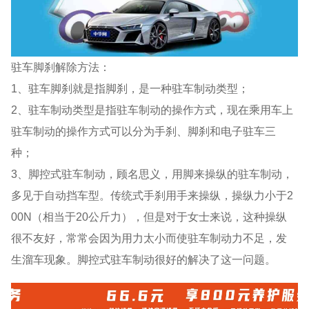
驻车脚刹解除方法：
1、驻车脚刹就是指脚刹，是一种驻车制动类型；
2、驻车制动类型是指驻车制动的操作方式，现在乘用车上
驻车制动的操作方式可以分为手刹、脚刹和电子驻车三
种；
3、脚控式驻车制动，顾名思义，用脚来操纵的驻车制动，
多见于自动挡车型。传统式手刹用手来操纵，操纵力小于2
00N（相当于20公斤力），但是对于女士来说，这种操纵
很不友好，常常会因为用力太小而使驻车制动力不足，发
生溜车现象。脚控式驻车制动很好的解决了这一问题。