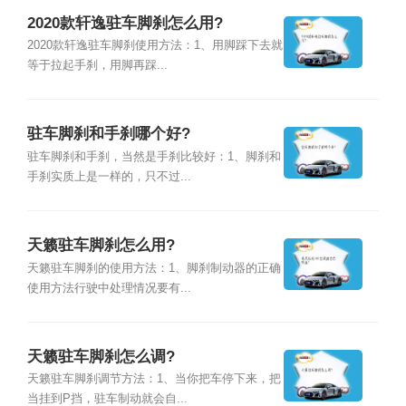
2020款轩逸驻车脚刹怎么用?
2020款轩逸驻车脚刹使用方法：1、用脚踩下去就
等于拉起手刹，用脚再踩...
驻车脚刹和手刹哪个好?
驻车脚刹和手刹，当然是手刹比较好：1、脚刹和
手刹实质上是一样的，只不过...
天籁驻车脚刹怎么用?
天籁驻车脚刹的使用方法：1、脚刹制动器的正确
使用方法行驶中处理情况要有...
天籁驻车脚刹怎么调?
天籁驻车脚刹调节方法：1、当你把车停下来，把
当挂到P挡，驻车制动就会自...