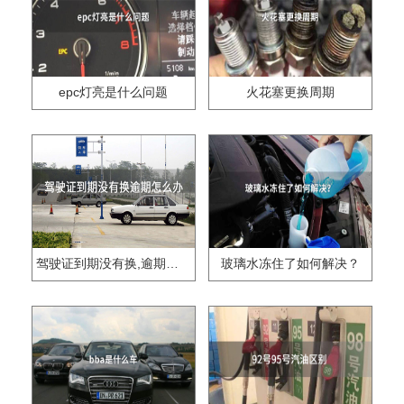
epc灯亮是什么问题
火花塞更换周期
驾驶证到期没有换,逾期怎么办??
玻璃水冻住了如何解决？