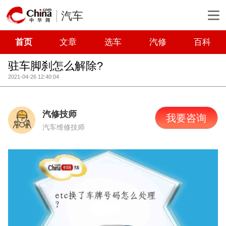
汽车
首页
文章
选车
汽修
百科
驻车脚刹怎么解除?
2021-04-26 12:40:04
汽修技师
我要咨询
汽车维修技师