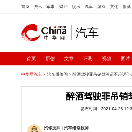
首页
资讯
军事
财经
娱乐
汽车
游戏
文化
援藏
汽车
首页
原创
文章
评测
视频
图片
中华网汽车＞
汽车维修间 >
醉酒驾驶罪吊销驾驶证不起诉什
醉酒驾驶罪吊销
发布时间：2021-04-26 12:3
汽修技师
|
汽车维修技师