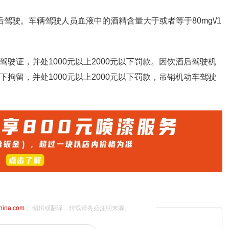
驾驶。车辆驾驶人员血液中的酒精含量大于或者等于80mg\/1
驶证，并处1000元以上2000元以下罚款。因饮酒后驾驶机
拘留，并处1000元以上2000元以下罚款，吊销机动车驾驶
china.com
）编辑或翻译，转载请务必注明来源。