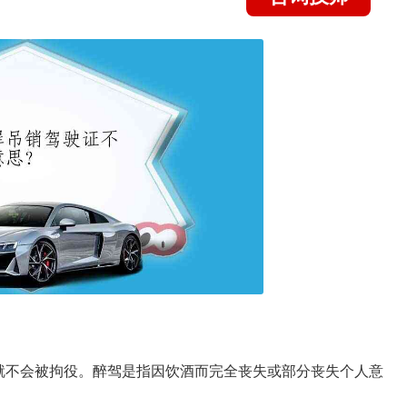
就不会被拘役。醉驾是指因饮酒而完全丧失或部分丧失个人意