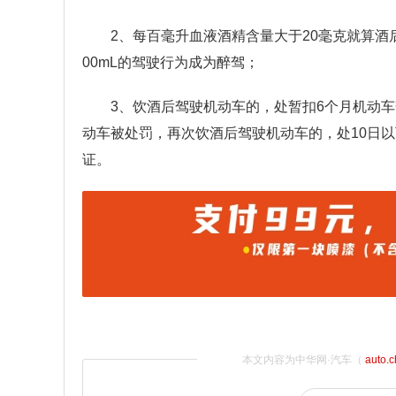
2、每百毫升血液酒精含量大于20毫克就算酒后
00mL的驾驶行为成为醉驾；
3、饮酒后驾驶机动车的，处暂扣6个月机动车驾
动车被处罚，再次饮酒后驾驶机动车的，处10日以下
证。
本文内容为中华网·汽车（
auto.