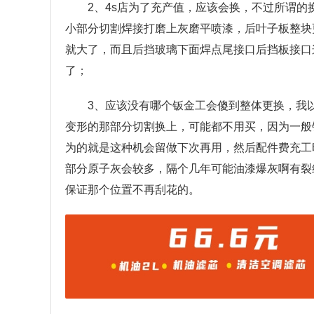
2、4s店为了充产值，应该会换，不过所谓
小部分切割焊接打磨上灰磨平喷漆，后叶子板整块
就大了，而且后挡玻璃下面焊点尾接口后挡板接口
了；
3、应该没有哪个钣金工会傻到整体更换，我
变形的那部分切割换上，可能都不用买，因为一般
为的就是这种机会留做下次再用，然后配件费充工
部分原子灰会较多，隔个几年可能油漆爆灰啊有裂
保证那个位置不再刮花的。