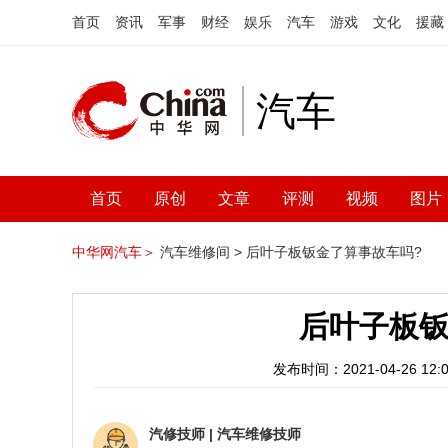
首页
资讯
军事
财经
娱乐
汽车
游戏
文化
援藏
汽车
首页
原创
文章
评测
视频
图片
中华网汽车＞
汽车维修间 >
后叶子板钣金了算事故车吗?
后叶子板钣
发布时间：2021-04-26 12:0
汽修技师
|
汽车维修技师