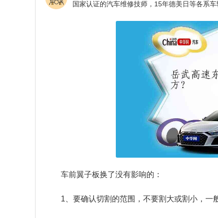
车前翼子板换了没有影响的：
1、要确认切割的范围，不要割大或割小，一