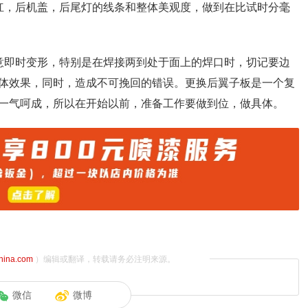
杠，后机盖，后尾灯的线条和整体美观度，做到在比试时分毫
意即时变形，特别是在焊接两到处于面上的焊口时，切记要边
体效果，同时，造成不可挽回的错误。更换后翼子板是一个复
一气呵成，所以在开始以前，准备工作要做到位，做具体。
china.com
）编辑或翻译，转载请务必注明来源。
微信
微博