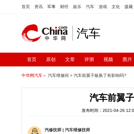
首页
资讯
军事
财经
娱乐
汽车
游戏
文化
援藏
汽车
首页
原创
文章
评测
视频
图片
中华网汽车＞
汽车维修间 >
汽车前翼子板换了有影响吗?
汽车前翼子
发布时间：2021-04-26 12:0
汽修技师
|
汽车维修技师