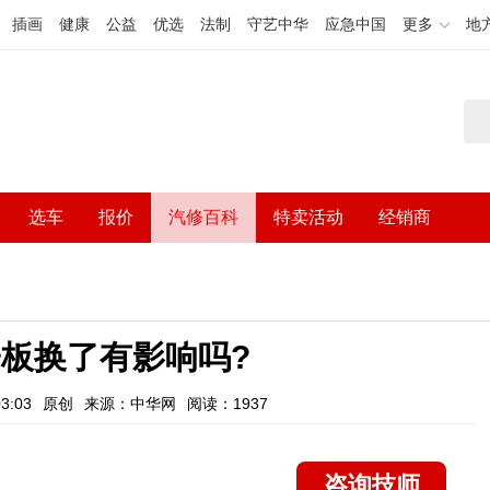
插画
健康
公益
优选
法制
守艺中华
应急中国
更多
地
选车
报价
汽修百科
特卖活动
经销商
板换了有影响吗?
3:03
原创
来源：中华网
阅读：1937
咨询技师