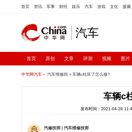
首页
资讯
军事
财经
娱乐
汽车
游戏
文化
援藏
汽车
首页
原创
文章
评测
视频
图片
中华网汽车＞
汽车维修间 >
车辆c柱坏了怎么修?
车辆c
发布时间：2021-04-26 11:4
汽修技师
|
汽车维修技师