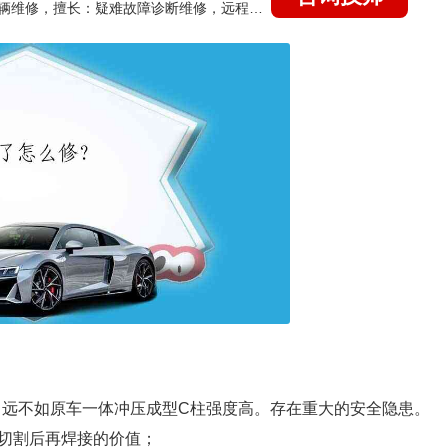
国家认证的汽车维修技师，15年德美日等各系车辆维修，擅长：疑难故障诊断维修，远程维修技术指导
，远不如原车一体冲压成型C柱强度高。存在重大的安全隐患。
有切割后再焊接的价值；