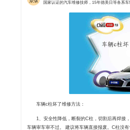
车辆c柱坏了维修方法：
1、安全性降低，断裂的C柱，切割后再焊接
车辆审车审不过。 建议将车辆直接报废。C柱没