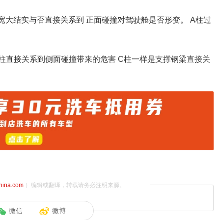
的宽大结实与否直接关系到 正面碰撞对驾驶舱是否形变。 A柱过
B柱直接关系到侧面碰撞带来的危害 C柱一样是支撑钢梁直接关
china.com
）编辑或翻译，转载请务必注明来源。
微信
微博