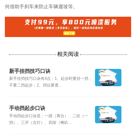
何借助手刹车来防止车辆遛坡等。
相关阅读
新手挂挡技巧口诀
新手挂挡技巧口诀有4点：1、起步时要挂一挡，
不要二挡起步；2、挡位要逐...
手动挡起步口诀
手动挡起步口诀是：一踏（离合）、二挂（一
挡）、三开（左灯）、四按（喇叭...