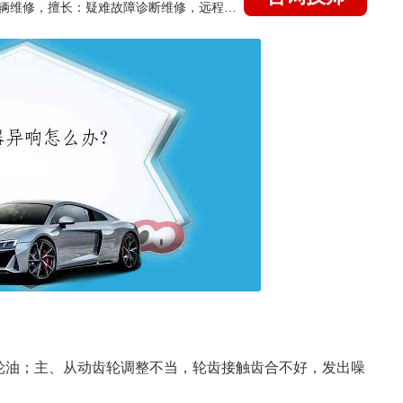
国家认证的汽车维修技师，15年德美日等各系车辆维修，擅长：疑难故障诊断维修，远程维修技术指导
轮油；主、从动齿轮调整不当，轮齿接触齿合不好，发出噪