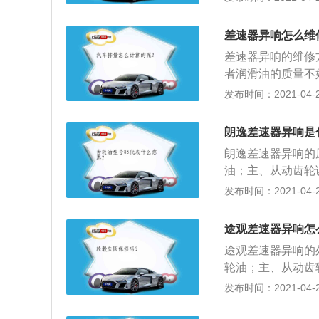
没坏那就是减震器
1、选购商品前，
差速器异响怎么维
件，您可以查询爱
差速器异响的维修
右、后左、后右，
者润滑油的质量不
器有问题时，需要
油；2、检查差速
发布时间：2021-04-27
造成减振器受力不
件间的摩擦就会引
价格低廉，但寿命
轮的情况，如果齿
漏油，油体泄漏就
朗逸差速器异响是
重新调整了。
高速行驶途中会突
朗逸差速器异响的
油；主、从动齿轮
主、从动齿轮磨损
发布时间：2021-04-26
承松；产生异响；
损。产生异响。更
途观差速器异响怎
途观差速器异响的
轮油；主、从动齿
2、主、从动齿轮
发布时间：2021-04-26
器轴承松；产生异
圈磨损。产生异响