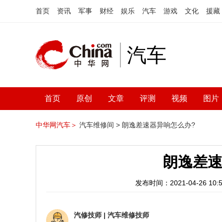
首页
资讯
军事
财经
娱乐
汽车
游戏
文化
援藏
汽车
首页
原创
文章
评测
视频
图片
中华网汽车＞
汽车维修间 >
朗逸差速器异响怎么办?
朗逸差速
发布时间：2021-04-26 10:5
汽修技师
|
汽车维修技师