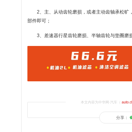
2、主、从动齿轮磨损，或者主动齿轴承松旷
部件即可；
3、差速器行星齿轮磨损、半轴齿轮与垫圈磨
本文内容为中华网·汽车（
auto.
分享：