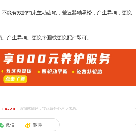
，不能有效的约束主动齿轮；差速器轴承松；产生异响；更换
损。产生异响。更换垫圈或更换配件即可。
china.com
）编辑或翻译，转载请务必注明来源。
微信
微博