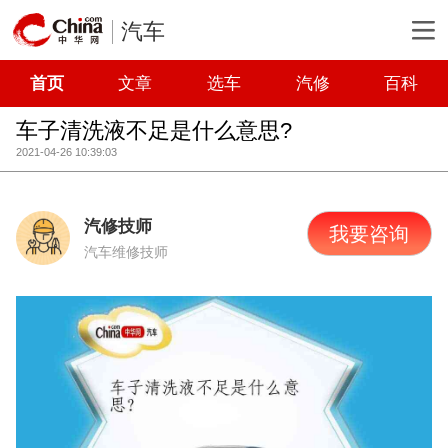
汽车
首页
文章
选车
汽修
百科
车子清洗液不足是什么意思?
2021-04-26 10:39:03
汽修技师
我要咨询
汽车维修技师