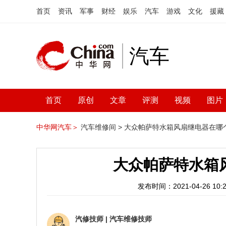
首页
资讯
军事
财经
娱乐
汽车
游戏
文化
援藏
汽车
首页
原创
文章
评测
视频
图片
中华网汽车＞
汽车维修间 >
大众帕萨特水箱风扇继电器在哪
大众帕萨特水箱
发布时间：2021-04-26 10:2
汽修技师
|
汽车维修技师