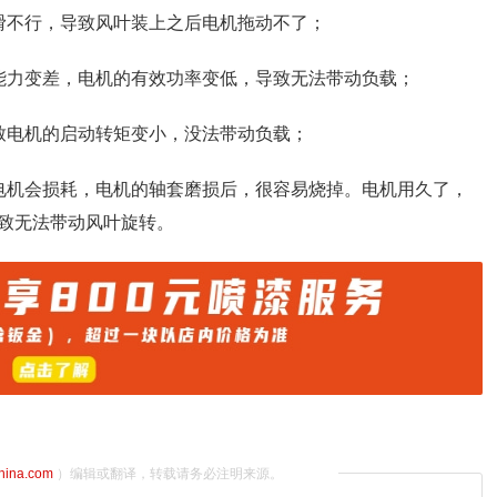
滑不行，导致风叶装上之后电机拖动不了；
能力变差，电机的有效功率变低，导致无法带动负载；
致电机的启动转矩变小，没法带动负载；
电机会损耗，电机的轴套磨损后，很容易烧掉。电机用久了，
致无法带动风叶旋转。
china.com
）编辑或翻译，转载请务必注明来源。