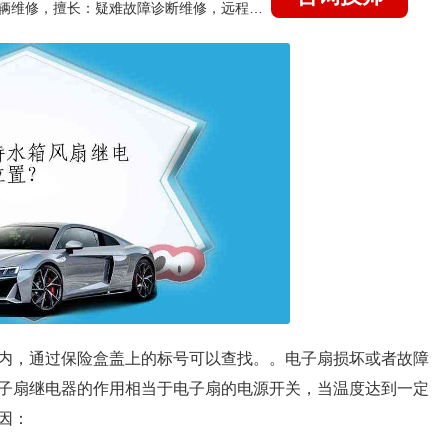
国家认证的汽车维修技师，15年德美日等各系车辆维修，擅长：疑难故障诊断维修，远程维修技术指导
内，通过保险盒盖上的标号可以查找。。电子扇损坏或者故障
子扇继电器的作用相当于电子扇的电源开关，当温度达到一定
因：