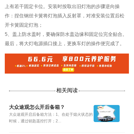
上有若干固定卡位。安装时按取出旧灯泡的步骤逆向操
作：捏住钢丝卡簧将灯泡插入反射罩，对准安装位置后松
开卡簧固定灯泡；
5、盖上防水盖时，要确保防水盖边缘和固定位完全贴合。
最后，将大灯电源插口接上，更换车灯的操作便完成了。
相关阅读
大众途观怎么开后备箱？
大众途观开启后备箱方法：1、在处于熄火状态的
时候，通过钥匙遥控打开；2...