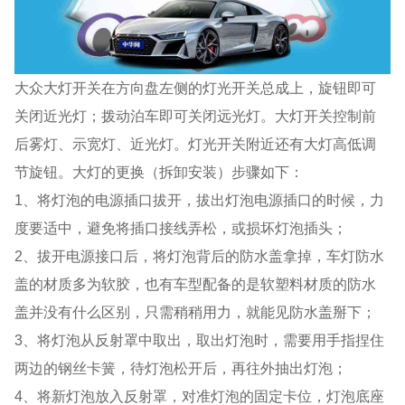
大众大灯开关在方向盘左侧的灯光开关总成上，旋钮即可
关闭近光灯；拨动泊车即可关闭远光灯。大灯开关控制前
后雾灯、示宽灯、近光灯。灯光开关附近还有大灯高低调
节旋钮。大灯的更换（拆卸安装）步骤如下：
1、将灯泡的电源插口拔开，拔出灯泡电源插口的时候，力
度要适中，避免将插口接线弄松，或损坏灯泡插头；
2、拔开电源接口后，将灯泡背后的防水盖拿掉，车灯防水
盖的材质多为软胶，也有车型配备的是软塑料材质的防水
盖并没有什么区别，只需稍稍用力，就能见防水盖掰下；
3、将灯泡从反射罩中取出，取出灯泡时，需要用手指捏住
两边的钢丝卡簧，待灯泡松开后，再往外抽出灯泡；
4、将新灯泡放入反射罩，对准灯泡的固定卡位，灯泡底座