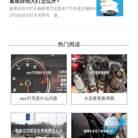
途观自动大灯怎么开?
途观自动大灯正确使用方法是按下方向盘左侧的A
UTO自动大灯开关即可。途...
热门阅读
epc灯亮是什么问题
火花塞更换周期