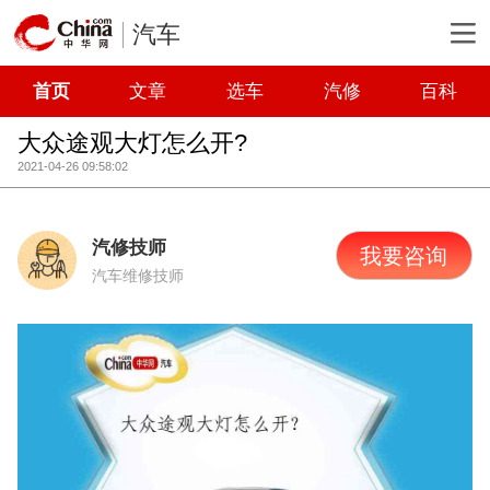
汽车
首页
文章
选车
汽修
百科
大众途观大灯怎么开?
2021-04-26 09:58:02
汽修技师
我要咨询
汽车维修技师