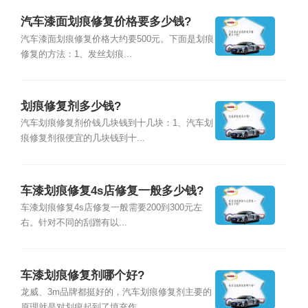
汽车漆面划痕修复价格要多少钱?
汽车漆面划痕修复价格大约要500元。下面是划痕
修复的方法：1、发丝划痕...
划痕修复剂多少钱?
汽车划痕修复剂价钱几块钱到十几块：1、汽车划
痕修复剂很便宜的几块钱到十...
车漆划痕修复4s店修复一般多少钱?
车漆划痕修复4s店修复一般需要200到300元左
右。针对不同的刮蹭有以...
车漆划痕修复剂哪个好?
龙威、3m品牌都挺好的，汽车划痕修复剂主要的
原理就是对划痕起到了填充作...