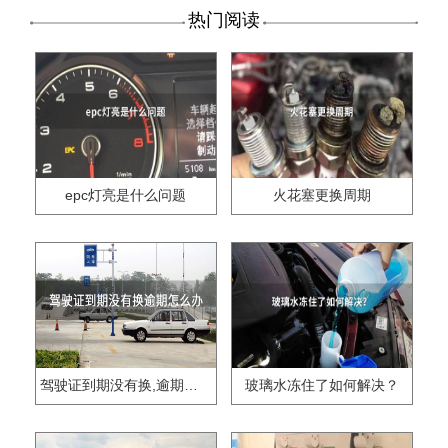
热门阅读
epc灯亮是什么问题
火花塞更换周期
驾驶证到期没有换,逾期怎么办??
玻璃水冻住了如何解决？