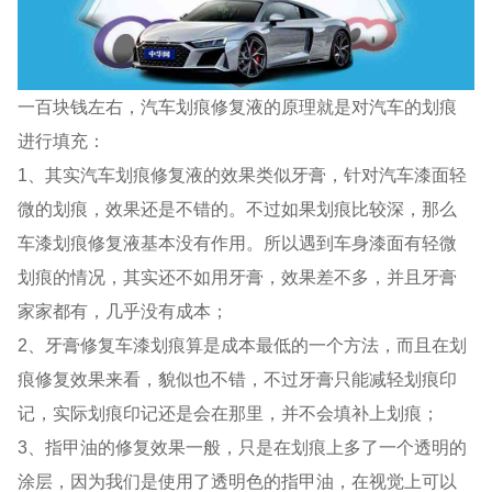
一百块钱左右，汽车划痕修复液的原理就是对汽车的划痕
进行填充：
1、其实汽车划痕修复液的效果类似牙膏，针对汽车漆面轻
微的划痕，效果还是不错的。不过如果划痕比较深，那么
车漆划痕修复液基本没有作用。所以遇到车身漆面有轻微
划痕的情况，其实还不如用牙膏，效果差不多，并且牙膏
家家都有，几乎没有成本；
2、牙膏修复车漆划痕算是成本最低的一个方法，而且在划
痕修复效果来看，貌似也不错，不过牙膏只能减轻划痕印
记，实际划痕印记还是会在那里，并不会填补上划痕；
3、指甲油的修复效果一般，只是在划痕上多了一个透明的
涂层，因为我们是使用了透明色的指甲油，在视觉上可以