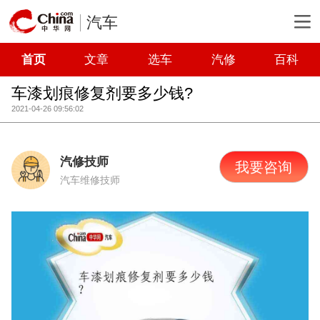
汽车
首页
文章
选车
汽修
百科
车漆划痕修复剂要多少钱?
2021-04-26 09:56:02
汽修技师
我要咨询
汽车维修技师