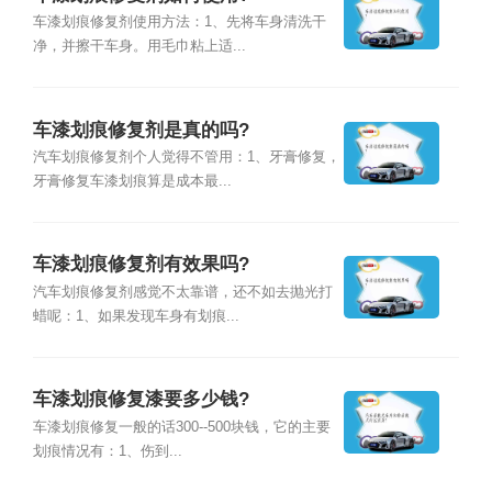
车漆划痕修复剂使用方法：1、先将车身清洗干
净，并擦干车身。用毛巾粘上适...
车漆划痕修复剂是真的吗?
汽车划痕修复剂个人觉得不管用：1、牙膏修复，
牙膏修复车漆划痕算是成本最...
车漆划痕修复剂有效果吗?
汽车划痕修复剂感觉不太靠谱，还不如去抛光打
蜡呢：1、如果发现车身有划痕...
车漆划痕修复漆要多少钱?
车漆划痕修复一般的话300--500块钱，它的主要
划痕情况有：1、伤到...