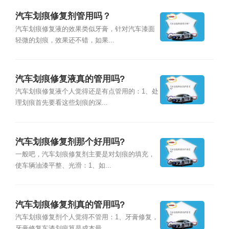
汽车划痕修复剂管用吗？
汽车划痕修复液的效果类似牙膏，针对汽车漆面
轻微的划痕，效果还不错，如果...
汽车划痕修复液真的管用吗?
汽车划痕修复液个人觉得还是有点管用的：1、处
理划痕首先要看这些划痕的深...
汽车划痕修复剂那个好用吗?
一般吧，汽车划痕修复剂主要是对划痕的填充，
使车辆油漆平整、光滑：1、如...
汽车划痕修复剂真的管用吗?
汽车划痕修复剂个人觉得不管用：1、牙膏修复，
牙膏修复车漆划痕算是成本最...