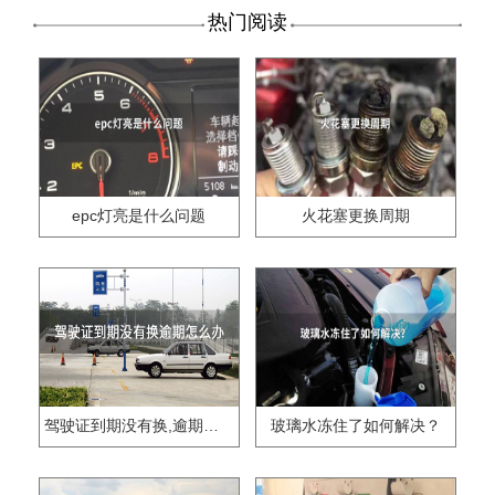
热门阅读
epc灯亮是什么问题
火花塞更换周期
驾驶证到期没有换,逾期怎么办??
玻璃水冻住了如何解决？