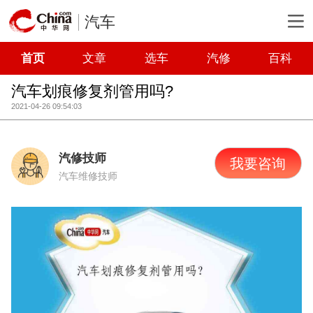
汽车
首页
文章
选车
汽修
百科
汽车划痕修复剂管用吗?
2021-04-26 09:54:03
汽修技师
我要咨询
汽车维修技师