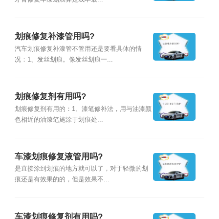
划痕修复补漆管用吗?
汽车划痕修复补漆管不管用还是要看具体的情
况：1、发丝划痕。像发丝划痕一...
划痕修复剂有用吗?
划痕修复剂有用的：1、漆笔修补法，用与油漆颜
色相近的油漆笔施涂于划痕处...
车漆划痕修复液管用吗?
是直接涂到划痕的地方就可以了，对于轻微的划
痕还是有效果的的，但是效果不...
车漆划痕修复剂有用吗?