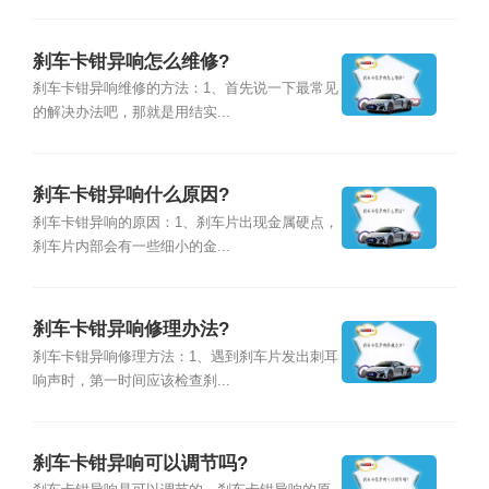
刹车卡钳异响怎么维修?
刹车卡钳异响维修的方法：1、首先说一下最常见
的解决办法吧，那就是用结实...
刹车卡钳异响什么原因?
刹车卡钳异响的原因：1、刹车片出现金属硬点，
刹车片内部会有一些细小的金...
刹车卡钳异响修理办法?
刹车卡钳异响修理方法：1、遇到刹车片发出刺耳
响声时，第一时间应该检查刹...
刹车卡钳异响可以调节吗?