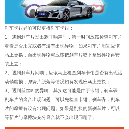
刹车卡钳异响可以更换刹车卡钳：
1、遇到刹车片发出刺耳响声时，第一时间应该检查刹车片
看看是否用完或者有没有出现异物，如果刹车片用完应该
马上更换，而出现异物就应该把刹车片取下拿出异物再安
装上去；
2、遇到刹车片闷响，应该马上检查刹车卡钳是否有出现活
动销磨损，弹簧片脱落等情况如有发现应马上更换；
3、遇到丝丝叫的异响，其实这可能是由于卡钳，刹车碟，
刹车片的磨合出现问题，可以先检查卡钳，刹车碟，刹车
片的摩擦有没有出现问题。如果是刚换的新刹车片，可以
等新片与摩擦块充分磨合就不会出现问题了。