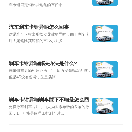
车卡钳固定销比其销鞘的直径小...
汽车刹车卡钳异响怎么回事
这是刹车卡钳出现松动导致的异响，由于刹车卡
钳固定销比其销鞘的直径小太多...
刹车卡钳异响解决办法是什么?
刹车钳有异响处理办法：1、原方案是贴双面胶，
但是4S没有备货，先是插销...
刹车卡钳异响刹车踩下不响是怎么回
事?
更换原车刹车片后，由人为因素导致的发响的原
因：1、可能是修理工把刹车片...