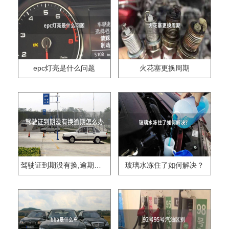
epc灯亮是什么问题
火花塞更换周期
驾驶证到期没有换,逾期怎么办??
玻璃水冻住了如何解决？