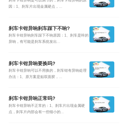
刹车卡钳异响是可以调节的，刹车卡钳异响的原
因：1、刹车片出现金属硬点，...
刹车卡钳异响刹车踩下不响?
刹车卡钳异响刹车踩下不响原因：1、刹车是咔的
异响，有可能是刹车系统发出...
刹车卡钳异响要换吗?
刹车卡钳异响可以不用换的，刹车钳有异响处理
办法：1、原方案是贴双面胶，...
刹车卡钳异响正常吗?
刹车卡钳异响不正常的：1、刹车片出现金属硬
点，刹车片内部会有一些细小的...