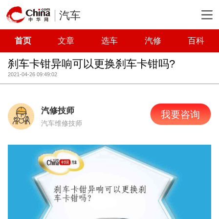
汽车
首页
文章
选车
汽修
百科
刹车卡钳异响可以更换刹车卡钳吗?
2021-04-26 09:49:02
汽修技师
我要咨询
汽车维修技师