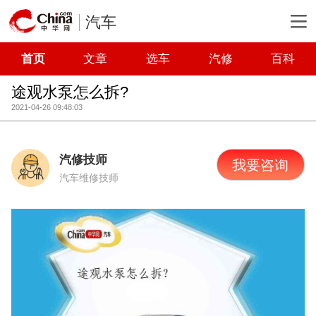
汽车
首页
文章
选车
汽修
百科
途观水泵怎么拆?
2021-04-26 09:48:03
汽修技师
我要咨询
汽车维修技师