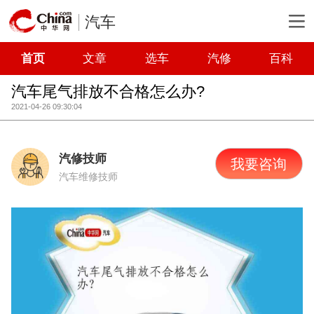
汽车
首页
文章
选车
汽修
百科
汽车尾气排放不合格怎么办?
2021-04-26 09:30:04
汽修技师
我要咨询
汽车维修技师