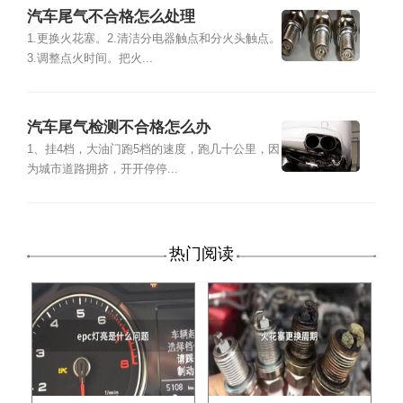
汽车尾气不合格怎么处理
1.更换火花塞。2.清洁分电器触点和分火头触点。
3.调整点火时间。把火...
汽车尾气检测不合格怎么办
1、挂4档，大油门跑5档的速度，跑几十公里，因
为城市道路拥挤，开开停停...
热门阅读