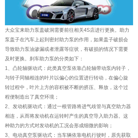
大众宝来助力泵盖破洞需要前往相关4S店进行更换。助力
泵盖子在汽车上起到密封助力泵的作用，如果盖子破损会
导致助力泵油渗漏或者泄露等症状，有破损的情况下需要
及时更换。刹车助力泵的分类如下：
1、凸轮轴驱动式：此类真空泵依靠凸轮轴带动泵内转子，
与转子同轴相连的叶片以偏心的位置进行转动，在偏心旋
转过程中，叶片上方的容积被不断的挤压、释放，这个过
程便制造出了真空环境；
2、发动机驱动式：通过一根管路将进气歧管与真空助力器
相连，从而将发动机在运转时产生的真空导入助力器。这
种助力的方式对发动机的工况会形成细微的影响；
3、电动真空泵驱动式：当车辆依靠电机行驶时，原先获取