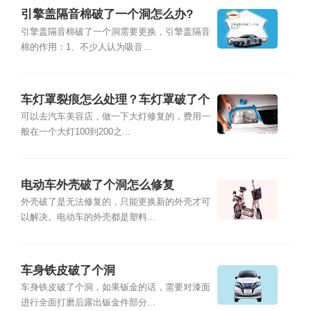
引擎盖隔音棉破了一个洞怎么办?
引擎盖隔音棉破了一个洞需要更换，引擎盖隔音
棉的作用：1、不少人认为吸音...
车灯罩裂痕怎么处理？车灯罩破了个
洞怎么办
可以去汽车美容店，做一下大灯修复的，费用一
般在一个大灯100到200之...
电动车外壳破了个洞怎么修复
外壳破了是无法修复的，只能更换新的外壳才可
以解决。电动车的外壳都是塑料...
车身铁皮破了个洞
车身铁皮破了个洞，如果钣金的话，需要对漆面
进行全面打磨后露出钣金件部分...