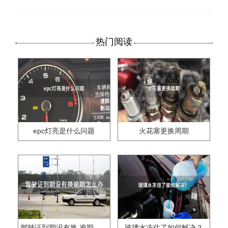
热门阅读
epc灯亮是什么问题
火花塞更换周期
驾驶证到期没有换,逾期怎么办??
玻璃水冻住了如何解决？