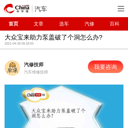
汽车
首页
文章
选车
汽修
百科
大众宝来助力泵盖破了个洞怎么办?
2021-04-26 09:18:03
汽修技师
我要咨询
汽车维修技师