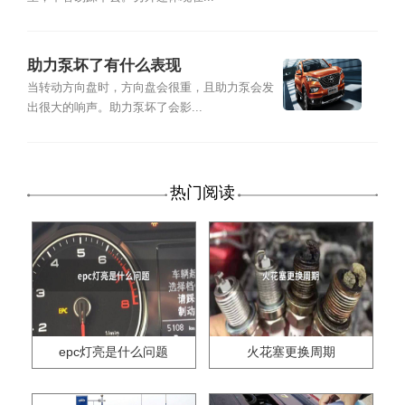
助力泵坏了有什么表现
当转动方向盘时，方向盘会很重，且助力泵会发
出很大的响声。助力泵坏了会影...
热门阅读
epc灯亮是什么问题
火花塞更换周期