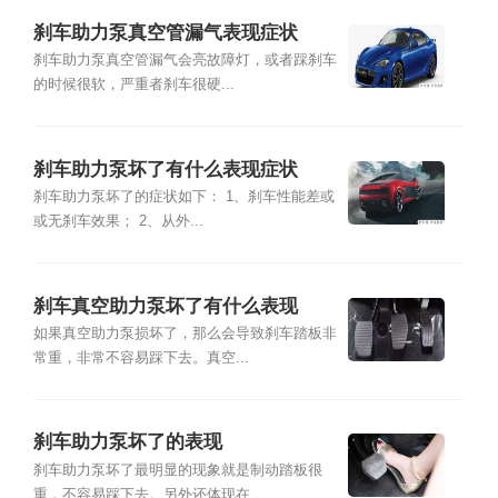
刹车助力泵真空管漏气表现症状
刹车助力泵真空管漏气会亮故障灯，或者踩刹车
的时候很软，严重者刹车很硬...
刹车助力泵坏了有什么表现症状
刹车助力泵坏了的症状如下： 1、刹车性能差或
或无刹车效果； 2、从外...
刹车真空助力泵坏了有什么表现
如果真空助力泵损坏了，那么会导致刹车踏板非
常重，非常不容易踩下去。真空...
刹车助力泵坏了的表现
刹车助力泵坏了最明显的现象就是制动踏板很
重，不容易踩下去。另外还体现在...