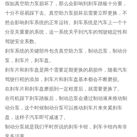
假如真空助力泵损坏了，那么会影响到刹车踏板十分重，
十分不容易踩下去。真空助力泵损坏后需要立即更换，不
然会影响刹车系统的正常运转。刹车系统是汽车上一个十
分至关重要的系统，这一系统关乎到汽车的驾驶稳定性和
驾驶安全系数。
刹车系统的关键部件包含真空助力泵，制动总泵，制动分
泵，刹车片，刹车盘。
刹车片和刹车盘是两个需要定期更换的易损件，随着汽车
驾驶行程的添加，刹车片和刹车盘基本都会不断磨损。
在刹车片和刹车盘磨损到一定程度后，就需要更换了。
在司机踩下刹车踏板后，制动总泵会通过制动液来推动制
动分泵，这个时候制动分泵可以推动刹车片来夹紧刹车
盘，这样子汽车即可减速了。
制动分泵就是我们平时所说的刹车卡钳，刹车卡钳内有非
常多活塞。