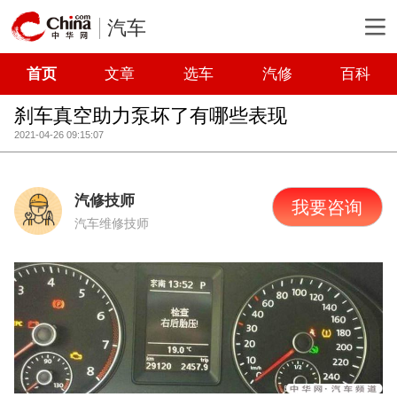
汽车
首页
文章
选车
汽修
百科
刹车真空助力泵坏了有哪些表现
2021-04-26 09:15:07
汽修技师
我要咨询
汽车维修技师