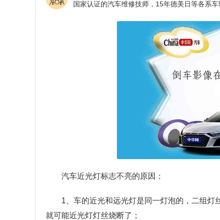
汽车近光灯标志不亮的原因：
1、车的近光和远光灯是同一灯泡的，二组灯
就可能近光灯灯丝烧断了；