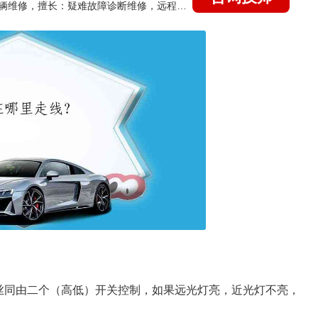
国家认证的汽车维修技师，15年德美日等各系车辆维修，擅长：疑难故障诊断维修，远程维修技术指导
丝同由二个（高低）开关控制，如果远光灯亮，近光灯不亮，