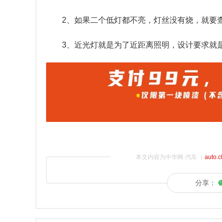
2、如果二个低灯都不亮，灯丝没有烧，就要
3、近光灯就是为了近距离照明，设计要求就是
本文内容为中华网·汽车（
auto.
分享：