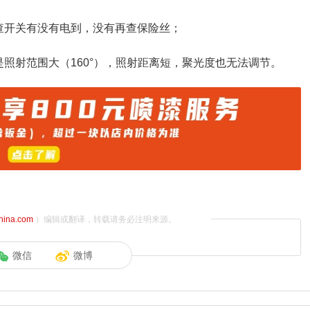
查开关有没有电到，没有再查保险丝；
照射范围大（160°），照射距离短，聚光度也无法调节。
china.com
）编辑或翻译，转载请务必注明来源。
微信
微博