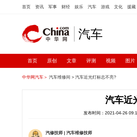
首页
资讯
军事
财经
娱乐
汽车
游戏
文化
援藏
汽车
首页
原创
文章
评测
视频
图片
中华网汽车＞
汽车维修间 >
汽车近光灯标志不亮?
汽车近
发布时间：2021-04-26 09:1
汽修技师
|
汽车维修技师