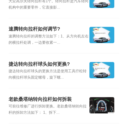
大众高尔夫转向拉杆有1个。转向拉杆是汽车转向
机构中的重要零件，它直接影...
速腾转向拉杆如何调节?
速腾转向拉杆的调整方法如下：1、从方向机左右
的横拉杆处调，一边要收紧一...
捷达转向拉杆球头如何更换?
捷达转向拉杆球头的更换方法是使用工具拧松转
向横拉杆球头固定螺母，旋下螺...
老款桑塔纳转向拉杆如何拆装
可前往维修厂进行拆卸更换。老款桑塔纳转向拉
杆的拆卸方法如下： 1、拆下...