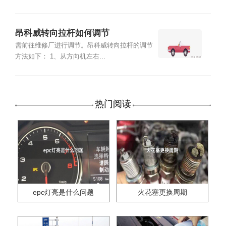
昂科威转向拉杆如何调节
需前往维修厂进行调节。昂科威转向拉杆的调节
方法如下： 1、从方向机左右...
热门阅读
epc灯亮是什么问题
火花塞更换周期