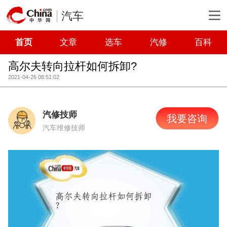
汽车
首页
文章
选车
汽修
百科
高尔夫转向拉杆如何拆卸?
2021-04-26 08:51:02
汽修技师
我要咨询
汽车维修技师