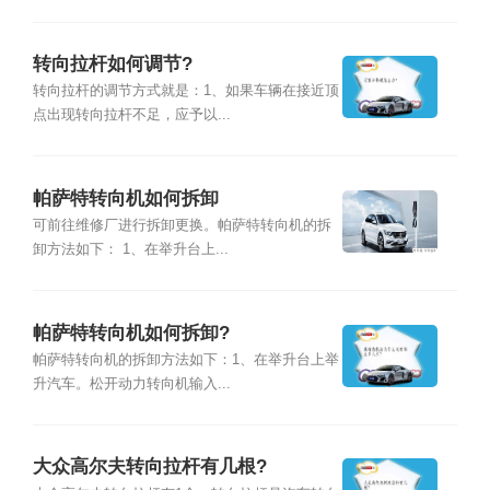
转向拉杆如何调节?
转向拉杆的调节方式就是：1、如果车辆在接近顶
点出现转向拉杆不足，应予以...
帕萨特转向机如何拆卸
可前往维修厂进行拆卸更换。帕萨特转向机的拆
卸方法如下： 1、在举升台上...
帕萨特转向机如何拆卸?
帕萨特转向机的拆卸方法如下：1、在举升台上举
升汽车。松开动力转向机输入...
大众高尔夫转向拉杆有几根?