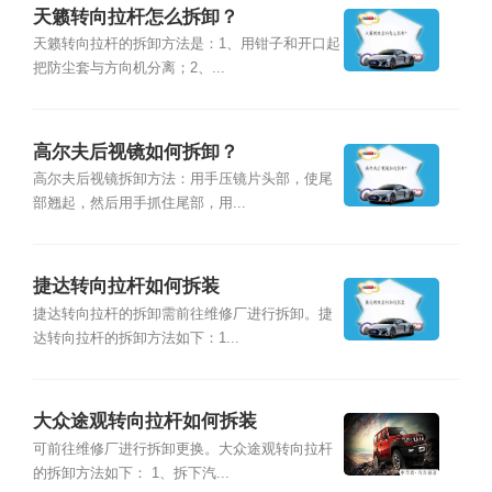
天籁转向拉杆怎么拆卸？
天籁转向拉杆的拆卸方法是：1、用钳子和开口起
把防尘套与方向机分离；2、...
高尔夫后视镜如何拆卸？
高尔夫后视镜拆卸方法：用手压镜片头部，使尾
部翘起，然后用手抓住尾部，用...
捷达转向拉杆如何拆装
捷达转向拉杆的拆卸需前往维修厂进行拆卸。捷
达转向拉杆的拆卸方法如下：1...
大众途观转向拉杆如何拆装
可前往维修厂进行拆卸更换。大众途观转向拉杆
的拆卸方法如下： 1、拆下汽...