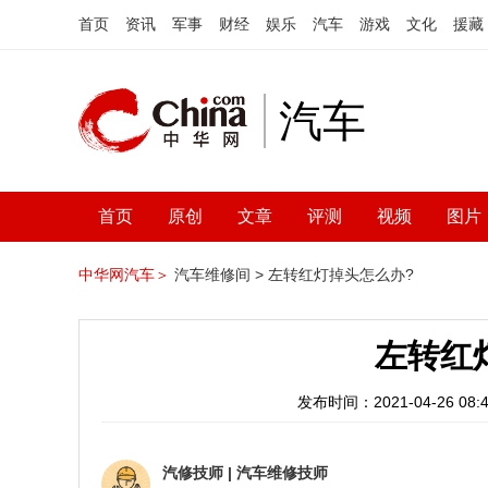
首页
资讯
军事
财经
娱乐
汽车
游戏
文化
援藏
汽车
首页
原创
文章
评测
视频
图片
中华网汽车＞
汽车维修间 >
左转红灯掉头怎么办?
左转红
发布时间：2021-04-26 08:4
汽修技师
|
汽车维修技师