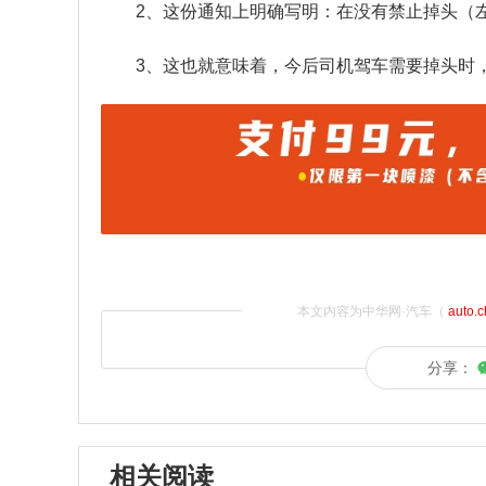
2、这份通知上明确写明：在没有禁止掉头（
3、这也就意味着，今后司机驾车需要掉头时，
本文内容为中华网·汽车（
auto.
分享：
相关阅读