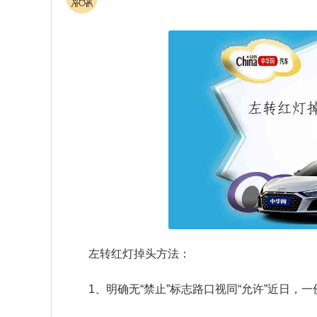
左转红灯掉头方法：
1、明确无“禁止”标志路口视同“允许”近日，