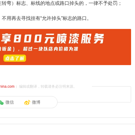
左转弯）标志、标线的地点或路口掉头的，一律不予处罚；
不用再去寻找挂有“允许掉头”标志的路口。
china.com
）编辑或翻译，转载请务必注明来源。
微信
微博