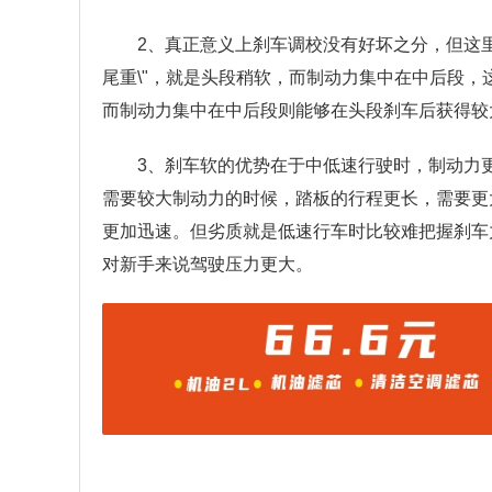
2、真正意义上刹车调校没有好坏之分，但这里
尾重\"，就是头段稍软，而制动力集中在中后段
而制动力集中在中后段则能够在头段刹车后获得较
3、刹车软的优势在于中低速行驶时，制动力
需要较大制动力的时候，踏板的行程更长，需要更
更加迅速。但劣质就是低速行车时比较难把握刹车
对新手来说驾驶压力更大。