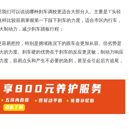
我们可以说说哪种刹车调校更适合大部分人。主要是 \"头轻
，这样比较容易掌握第一下踩下刹车的力度，适合市区内行车，
大制动力，减少刹车踏板行程；
更容易把控，特别是拥堵路况下的跟车会更加从容。但劣势是
大的力度。刹车硬的优势在于刹车的反应更灵敏，制动力响应
力度，容易点头和产生不必要的急刹，甚至会引起后方追尾，