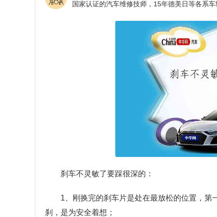
刹车不灵敏了要踩很深的：
1、刚换完的刹车片是处在最放松的位置，第
刹，是为安全着想；