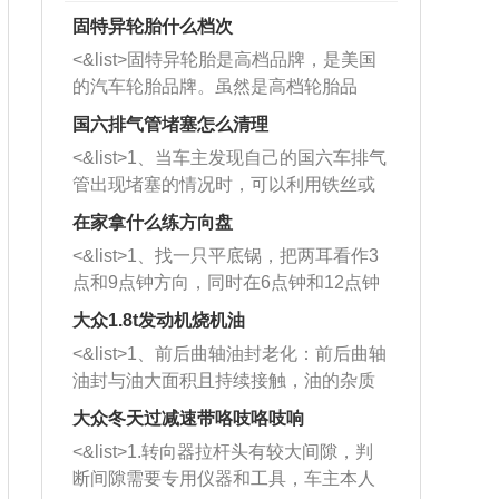
固特异轮胎什么档次
<&list>固特异轮胎是高档品牌，是美国
的汽车轮胎品牌。虽然是高档轮胎品
牌，但是中高低端的轮胎都有生产，这
国六排气管堵塞怎么清理
也是为了更好的开拓市场。
<&list>1、当车主发现自己的国六车排气
管出现堵塞的情况时，可以利用铁丝或
者是细棍，直接将杂物给取出来，如果
在家拿什么练方向盘
堵塞情况比较严重，也可以采取应急措
<&list>1、找一只平底锅，把两耳看作3
施。 <&list>2、直接利用木棍将所有的
点和9点钟方向，同时在6点钟和12点钟
杂物推到排气管里面的位置处，然后将
方向做一个标记。 <&list>2、双手握住
三元催化器拆解开，就可以将堵塞的东
大众1.8t发动机烧机油
平底锅两耳，然后往左打半圈、一圈、
西取出来。但如果是因为积碳过多引起
<&list>1、前后曲轴油封老化：前后曲轴
一圈半的练习，往右同样也要打相同的
的堵塞，就需要将三元催化器泡在草酸
油封与油大面积且持续接触，油的杂质
圈数。 <&list>3、最后强调要反复练
中进行清洗。 <&list>3、也可以利用清
和发动机内持续温度变化使其密封效果
习，这样就可以形成肌肉记忆，在真实
大众冬天过减速带咯吱咯吱响
洗剂对堵塞的情况得到解决，将清洗剂
逐渐减弱，导致渗油或漏油。<&list>2、
驾驶车辆时，不需要记忆也能打好方
放在燃油箱中，与燃油混合后，车辆启
<&list>1.转向器拉杆头有较大间隙，判
活塞间隙过大：积碳会使活塞环与缸体
向。
动时，就可以和汽油一起进入到燃烧
断间隙需要专用仪器和工具，车主本人
的间隙扩大，导致机油流入燃烧室中，