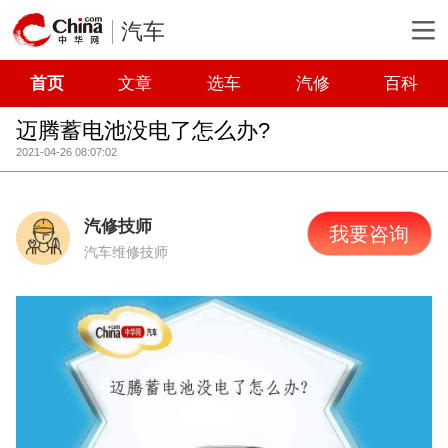
汽车
首页
文章
选车
汽修
百科
迈腾蓄电池没电了怎么办?
2021-04-26 08:07:02
汽修技师
我要咨询
汽车维修技师