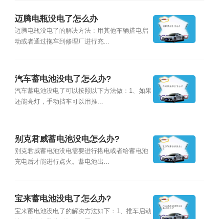
迈腾电瓶没电了怎么办
迈腾电瓶没电了的解决方法：用其他车辆搭电启
动或者通过拖车到修理厂进行充...
汽车蓄电池没电了怎么办?
汽车蓄电池没电了可以按照以下方法做：1、如果
还能亮灯，手动挡车可以用推...
别克君威蓄电池没电怎么办?
别克君威蓄电池没电需要进行搭电或者给蓄电池
充电后才能进行点火。蓄电池出...
宝来蓄电池没电了怎么办?
宝来蓄电池没电了的解决方法如下：1、推车启动