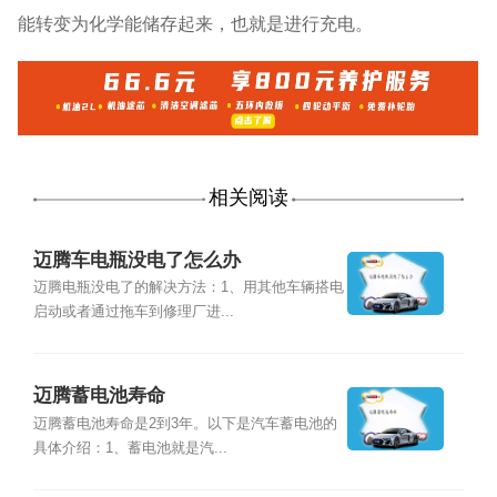
能转变为化学能储存起来，也就是进行充电。
相关阅读
迈腾车电瓶没电了怎么办
迈腾电瓶没电了的解决方法：1、用其他车辆搭电
启动或者通过拖车到修理厂进...
迈腾蓄电池寿命
迈腾蓄电池寿命是2到3年。以下是汽车蓄电池的
具体介绍：1、蓄电池就是汽...