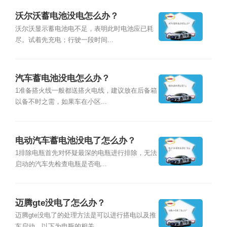
沃尔沃蓄电池没电怎么办？
沃尔沃显示蓄电池电不足，表明此时电池应已耗
尽。试着先充电；行驶一段时间...
汽车蓄电池没电怎么办？
1准备搭火线一般都送搭火电线，建议放在后备箱
以备不时之需，如果车在小区...
电动汽车蓄电池没电了怎么办？
1排除电瓶首先对怀疑最深的电瓶进行排除，无法
启动的汽车先检查电瓶是否电...
迈腾gte没电了怎么办？
迈腾gte没电了的处理方法是可以进行搭电以及推
车启动。以下为电瓶的相关...