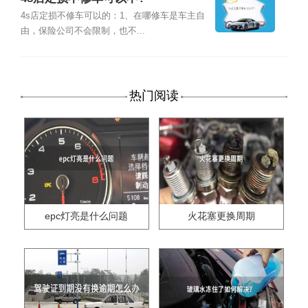
4s店定损不修车可以的：1、在哪修车是车主自
由，保险公司不会限制，也不...
热门阅读
epc灯亮是什么问题
火花塞更换周期