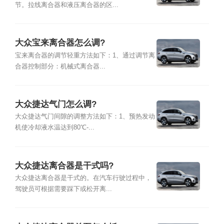
节。拉线离合器和液压离合器的区...
大众宝来离合器怎么调?
宝来离合器的调节轻重方法如下：1、通过调节离
合器控制部分：机械式离合器...
大众捷达气门怎么调?
大众捷达气门间隙的调整方法如下：1、预热发动
机使冷却液水温达到80℃-...
大众捷达离合器是干式吗?
大众捷达离合器是干式的。在汽车行驶过程中，
驾驶员可根据需要踩下或松开离...