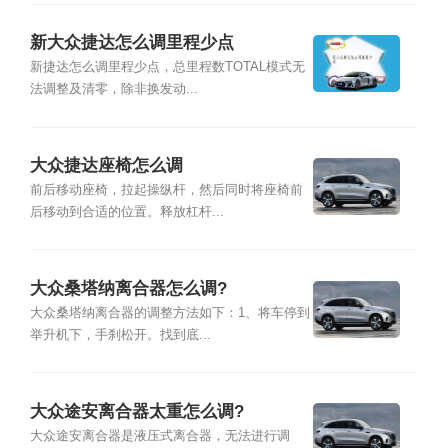
新大众捷达怎么调里程少点
新捷达怎么调里程少点，总里程数TOTAL模式无
法调整及清零，除非换发动...
大众捷达座椅怎么调
前后移动座椅，拉起操纵杆，然后同时将座椅前
后移动到合适的位置。释放杠杆...
大众桑塔纳离合器怎么调?
大众桑塔纳离合器的调整方法如下：1、将车停到
举升机下，手刹松开。找到底...
大众途安离合器太重怎么调?
大众途安离合器是液压式离合器，无法进行调