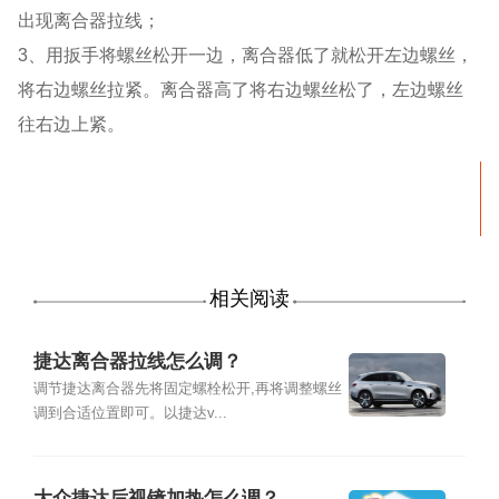
出现离合器拉线；
3、用扳手将螺丝松开一边，离合器低了就松开左边螺丝，
将右边螺丝拉紧。离合器高了将右边螺丝松了，左边螺丝
往右边上紧。
相关阅读
捷达离合器拉线怎么调？
调节捷达离合器先将固定螺栓松开,再将调整螺丝
调到合适位置即可。以捷达v...
大众捷达后视镜加热怎么调？