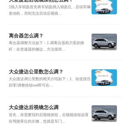
1插入车钥匙首先将车钥匙插入钥匙孔，启动车辆
发动机，否则无法启动后视镜...
离合器怎么调？
离合器调整方法如下：1.调离合器助力泵的推
杆：在变速器的侧边，方法很简...
大众捷达公里数怎么调？
大众捷达调公里数的相关介绍如下：1、短促按压
回零/调整按钮set即可在...
大众捷达后视镜怎么调
首先，你需要找到后视镜按钮，后视镜按钮设置
在驾驶座位的左侧，也就是车门...