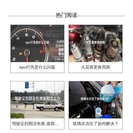
热门阅读
epc灯亮是什么问题
火花塞更换周期
驾驶证到期没有换,逾期怎么办??
玻璃水冻住了如何解决？