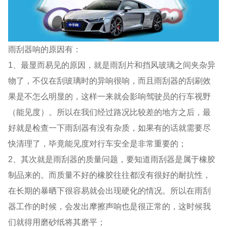
雨刮器响的原因有：
1、最显而易见的原因，就是雨刮片和挡风玻璃之间夹杂异
物了，不仅在刮玻璃时的异响很响，而且雨刮器的刮刷效
果是不怎么明显的，这样一来就会影响驾驶员的行车视野
（能见度）。所以在我们经过路况比较差的地方之后，最
好就是检查一下雨刮器有没有杂质，如果有的话就需要尽
快清理了，毕竟能见度对行车安全是非常重要的；
2、其次就是雨刮器的质量问题，要知道雨刮器是属于橡胶
制品来的。而质量不好的橡胶往往都没有很好的耐抗性，
在长期的暴晒下很容易就会出现硬化的情况。所以在雨刮
器工作的时候，会发出摩擦声响也是很正常的，这时候我
们就得用磨砂纸将其磨平；