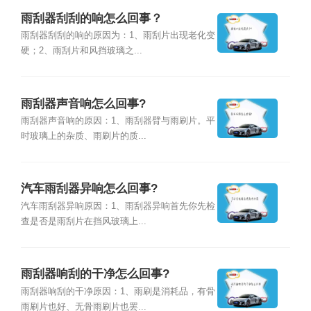
雨刮器刮刮的响怎么回事？
雨刮器刮刮的响的原因为：1、雨刮片出现老化变
硬；2、雨刮片和风挡玻璃之...
雨刮器声音响怎么回事?
雨刮器声音响的原因：1、雨刮器臂与雨刷片。平
时玻璃上的杂质、雨刷片的质...
汽车雨刮器异响怎么回事?
汽车雨刮器异响原因：1、雨刮器异响首先你先检
查是否是雨刮片在挡风玻璃上...
雨刮器响刮的干净怎么回事?
雨刮器响刮的干净原因：1、雨刷是消耗品，有骨
雨刷片也好、无骨雨刷片也罢...