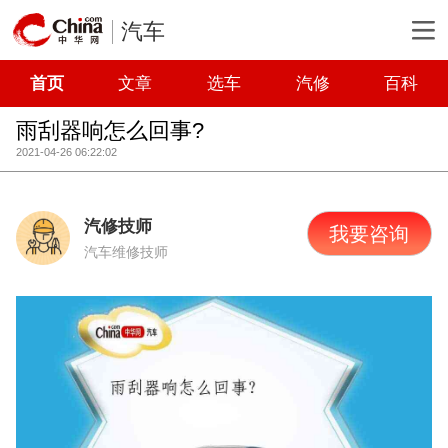
汽车
首页
文章
选车
汽修
百科
雨刮器响怎么回事?
2021-04-26 06:22:02
汽修技师
我要咨询
汽车维修技师