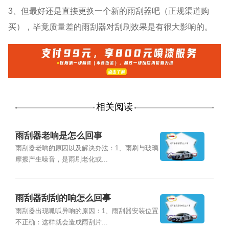
3、但最好还是直接更换一个新的雨刮器吧（正规渠道购
买），毕竟质量差的雨刮器对刮刷效果是有很大影响的。
相关阅读
雨刮器老响是怎么回事
雨刮器老响的原因以及解决办法：1、雨刷与玻璃
摩擦产生噪音，是雨刷老化或...
雨刮器刮刮的响怎么回事
雨刮器出现呱呱异响的原因：1、雨刮器安装位置
不正确：这样就会造成雨刮片...