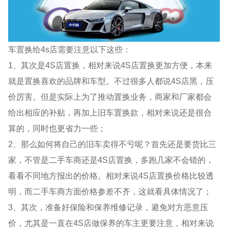
车置换给4s店需要注意以下这些：
1、其次是4S店置换，相对来说4S店置换更加方便，本来
就是置换喜欢的品牌和车型。不过很多人都说4S店黑，压
价厉害。但是实际上为了推动置换业务，商家和厂家都会
给出相应的补贴，再加上旧车置换款，相对来说还是很合
算的，同时也更省力一些；
2、那么如何将自己的旧车卖得不亏呢？首先还是要货比三
家，不管是二手车商还是4S店置换，多跑几家不会错的，
看看不同地方报出的价格。相对来说4S店置换价格比较透
明，而二手车商方面价格参差不齐，这就看具体情况了；
3、其次，准备好保险和保养维修记录，避免对方恶意压
价，尤其是一直在4S店做保养的车主更要注意，相对来说