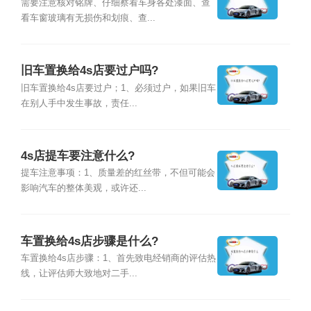
需要注意核对铭牌、仔细察看车身各处漆面、查
看车窗玻璃有无损伤和划痕、查...
旧车置换给4s店要过户吗?
旧车置换给4s店要过户；1、必须过户，如果旧车
在别人手中发生事故，责任...
4s店提车要注意什么?
提车注意事项：1、质量差的红丝带，不但可能会
影响汽车的整体美观，或许还...
车置换给4s店步骤是什么?
车置换给4s店步骤：1、首先致电经销商的评估热
线，让评估师大致地对二手...