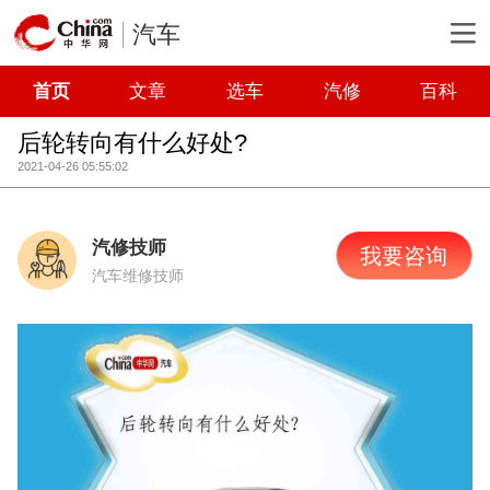
汽车
首页
文章
选车
汽修
百科
后轮转向有什么好处?
2021-04-26 05:55:02
汽修技师
我要咨询
汽车维修技师