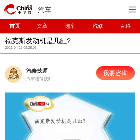
汽车
首页
文章
选车
汽修
百科
福克斯发动机是几缸?
2021-04-26 05:28:03
汽修技师
我要咨询
汽车维修技师