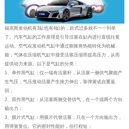
福克斯发动机有3缸也有4缸的，款式过多就不一一列举
了。汽车气缸的工作原理是引导活塞在缸内进行直线往复
运动。空气在发动机气缸中通过膨胀将热能转化为机械
能；气体在压缩机气缸中接受活塞压缩而提高压力，从而
提供动力来源。以下是气缸的分类：
1、单作用气缸：仅一端有活塞杆，从活塞一侧供气聚能产
生气压，气压推动活塞产生推力伸出，靠弹簧或自重返
回；
2、双作用气缸：从活塞两侧交替供气，在一个或两个方向
输出力；
3、膜片式气缸：用膜片代替活塞，只在一个方向输出力，
用弹簧复位。它的密封性能好，但行程短；