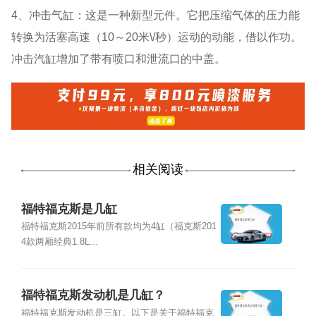
4、冲击气缸：这是一种新型元件。它把压缩气体的压力能
转换为活塞高速（10～20米\/秒）运动的动能，借以作功。
冲击汽缸增加了带有喷口和泄流口的中盖。
相关阅读
福特福克斯是几缸
福特福克斯2015年前所有款均为4缸（福克斯201
4款两厢经典1.8L...
福特福克斯发动机是几缸？
福特福克斯发动机是三缸。以下是关于福特福克