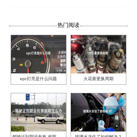
热门阅读
epc灯亮是什么问题
火花塞更换周期
驾驶证到期没有换,逾期怎么办??
玻璃水冻住了如何解决？