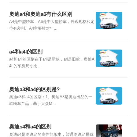
奥迪a4和奥迪a6有什么区别
A4是中型轿车，A6是中大型轿车，外观规格和定
位有差别。A4主要针对年...
a4和a4l的区别
a4和a4l的区别在于a4l是新款，a4是旧款，奥迪A
4L的车身尺寸比...
奥迪a3和a4的区别是?
奥迪a3和a4的区别：1、奥迪A3是奥迪出品的一
款轿车产品，基于大众M...
奥迪s4和a4的区别
奥迪s4是奥迪a4的高性能版本，普通奥迪a4搭载