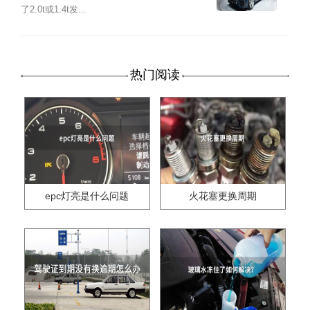
了2.0t或1.4t发...
热门阅读
epc灯亮是什么问题
火花塞更换周期